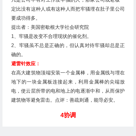
定比没有这种人或有这种人而把牢骚埋在肚子里公司
要成功得多。
提出者：美国密歇根大学社会研究院
1、牢骚是改变不合理现状的催化剂。
2、牢骚虽不总是正确的，但认真对待牢骚却总是正
确的。
避雷针效应：
在高大建筑物顶端安装一个金属棒，用金属线与埋在
地下的一块金属板连接起来，利用金属棒的尖端放
电，使云层所带的电和地上的电逐渐中和，从而保护
建筑物等避免雷击。点评：善疏则通，能导必安。
4协调
氨基酸组合效应：