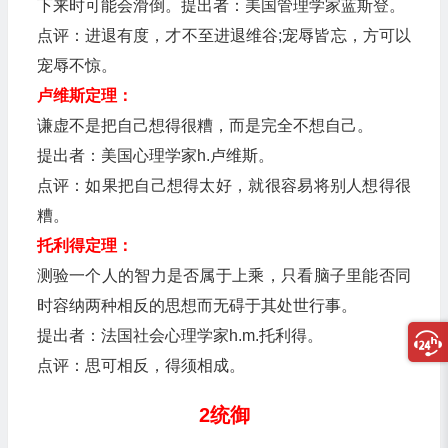
下来时可能会滑倒。提出者：美国管理学家蓝斯登。
点评：进退有度，才不至进退维谷;宠辱皆忘，方可以
宠辱不惊。
卢维斯定理：
谦虚不是把自己想得很糟，而是完全不想自己。
提出者：美国心理学家h.卢维斯。
点评：如果把自己想得太好，就很容易将别人想得很
糟。
托利得定理：
测验一个人的智力是否属于上乘，只看脑子里能否同
时容纳两种相反的思想而无碍于其处世行事。
提出者：法国社会心理学家h.m.托利得。
点评：思可相反，得须相成。
2统御