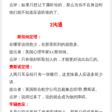
点评：如果只想让下属听你的，那么当你不在身边时
他们就不知道应该听谁的了。
3沟通
斯坦纳定理：
在哪里说得愈少，在那里听到的就愈多。
提出者：美国心理学家s.t.斯坦纳。
点评：只有很好听取别人的，才能更好说出自己的。
费斯诺定理：
人两只耳朵却只有一张嘴巴，这意味着人应该多听少
讲。
提出者：英国联合航空公司总裁兼总经理l.费斯诺。
点评：说得过多了，说的就会成为做的障碍。
牢骚效应：
凡是公司中有对工作发牢骚的人，那家公司或老板一