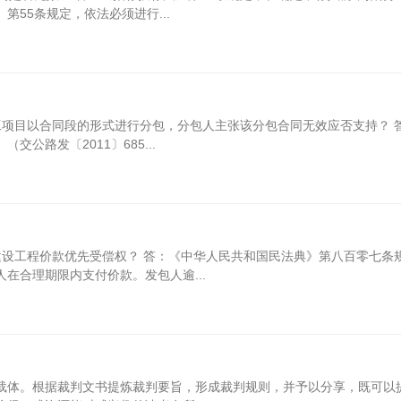
55条规定，依法必须进行...
工项目以合同段的形式进行分包，分包人主张该分包合同无效应否支持？ 
公路发〔2011〕685...
建设工程价款优先受偿权？ 答：《中华人民共和国民法典》第八百零七条
在合理期限内支付价款。发包人逾...
载体。根据裁判文书提炼裁判要旨，形成裁判规则，并予以分享，既可以