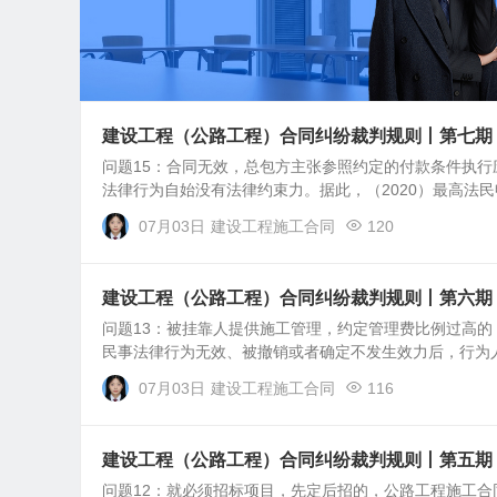
建设工程（公路工程）合同纠纷裁判规则丨第七期
问题15：合同无效，总包方主张参照约定的付款条件执行
法律行为自始没有法律约束力。据此，（2020）最高法民申6
07月03日
建设工程施工合同
120
建设工程（公路工程）合同纠纷裁判规则丨第六期
问题13：被挂靠人提供施工管理，约定管理费比例过高的
民事法律行为无效、被撤销或者确定不发生效力后，行为人
07月03日
建设工程施工合同
116
建设工程（公路工程）合同纠纷裁判规则丨第五期
问题12：就必须招标项目，先定后招的，公路工程施工合