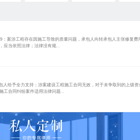
19：案涉工程存在因施工导致的质量问题，承包人向转承包人主张修复费
应当依照法律；法律没有规...
发包人给予全力支持；涉案建设工程施工合同无效，对于未争取到的上级资
工合同纠纷案件适用法律问题...