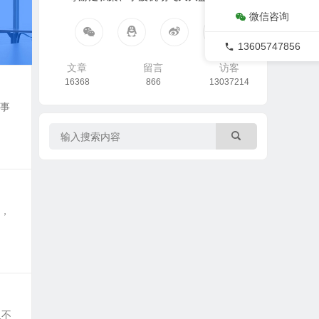
微信咨询
13605747856
文章
留言
访客
16368
866
13037214
民事
定，
人不