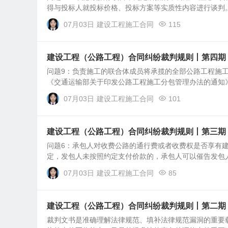
得与投标人就投标价格、投标方案等实质性内容进行谈判。第
07月03日
建设工程施工合同
115
建设工程（公路工程）合同纠纷裁判规则丨第四期
问题9：负责施工的联合体成员将承揽的全部公路工程施
《交通运输部关于印发公路工程施工分包管理办法的通知》（交
07月03日
建设工程施工合同
101
建设工程（公路工程）合同纠纷裁判规则丨第三期
问题6：承包人对收费公路的通行费或者收费权是否享有
定，发包人未按照约定支付价款的，承包人可以催告发包人
07月03日
建设工程施工合同
85
建设工程（公路工程）合同纠纷裁判规则丨第二期
裁判文书是准确理解法律规范、填补法律规范漏洞的重要