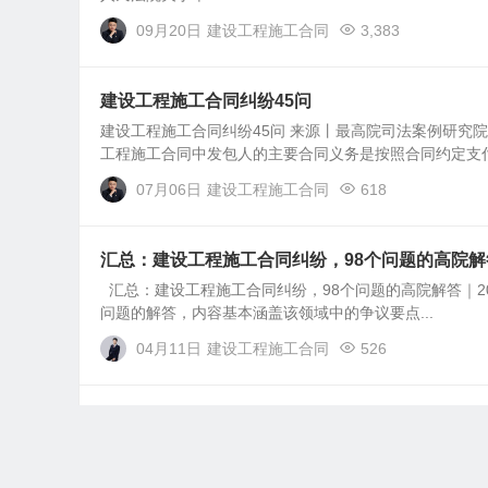
09月20日
建设工程施工合同
3,383
建设工程施工合同纠纷45问
建设工程施工合同纠纷45问 来源丨最高院司法案例研究
工程施工合同中发包人的主要合同义务是按照合同约定支付
07月06日
建设工程施工合同
618
汇总：建设工程施工合同纠纷，98个问题的高院解答｜2
汇总：建设工程施工合同纠纷，98个问题的高院解答｜201
问题的解答，内容基本涵盖该领域中的争议要点...
04月11日
建设工程施工合同
526
最高法丨建设工程施工合同纠纷案件中，实际施工
最高法丨建设工程施工合同纠纷案件中，实际施工人应如
断减少，由此引发了施工单位之间的激烈竞争。在此背景下