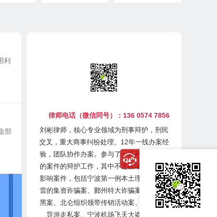
用利
律师电话（微信同号）：136 0574 7856
刘彬律师，核心专业领域为刑事辩护，刑民
金部
交叉，重大商事纠纷处理。12年一线办案经
验，团队协作办案。参与了一系列疑难复杂
的案件的辩护工作，其中不乏区域内有重大
影响案件，包括宁波第一例本土理财公司暴
雷的集资诈骗案、鄞州特大诈骗案、余姚涉
黑案、北仑组织领带传销活动案、宁波海关
导游走私案、宁波机场飞天大盗案等。