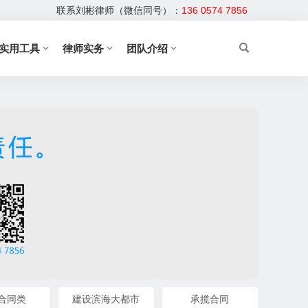
联系刘彬律师（微信同号）：
136 0574 7856
实用工具
律师实务
团队介绍
合同类
建设滨海大都市
承揽合同