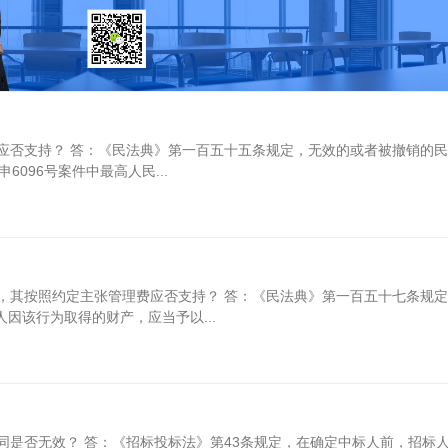
应否支持？ 答：《民法典》第一百五十五条规定，无效的或者被撤销的
096号案件中最高人民...
，其按照约定主张管理费应否支持？ 答：《民法典》第一百五十七条规
因该行为取得的财产，应当予以...
同是否无效？ 答：《招标投标法》第43条规定，在确定中标人前，招标