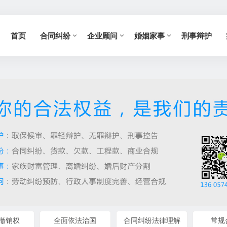
首页
合同纠纷
企业顾问
婚姻家事
刑事辩护
撤销权
全面依法治国
合同纠纷法律理解
常规