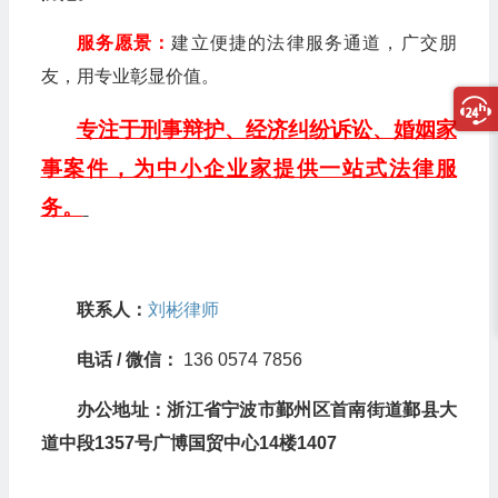
服务愿景：
建立便捷的法律服务通道，广交朋
友，用专业彰显价值。
专注于刑事辩护、经济纠纷诉讼、婚姻家
事案件，为中小企业家提供一站式法律服
务。
联系人：
刘彬律师
电话 / 微信：
136 0574 7856
办公地址：浙江省宁波市鄞州区首南街道鄞县大
道中段1357号广博国贸中心14楼1407