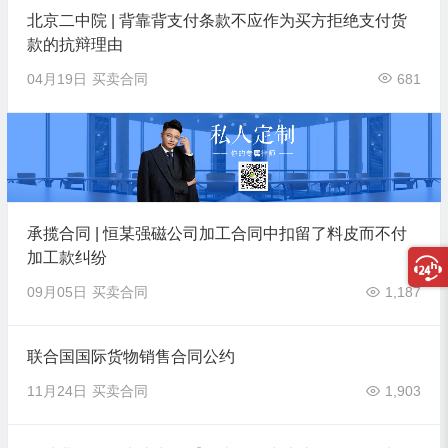
北京二中院 | 背靠背支付条款不应作为买方拒绝支付货
款的抗辩理由
04月19日
买卖合同
681
承揽合同 | 恒某强磁公司加工合同中扣留了料皮而不付
加工款纠纷
09月05日
买卖合同
1,187
联合国国际货物销售合同公约
11月24日
买卖合同
1,903