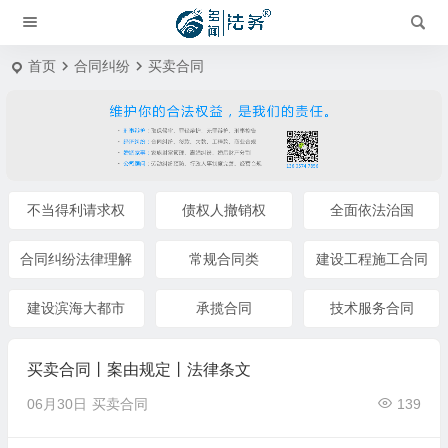
首页
合同纠纷
买卖合同
不当得利请求权
债权人撤销权
全面依法治国
合同纠纷法律理解
常规合同类
建设工程施工合同
建设滨海大都市
承揽合同
技术服务合同
买卖合同丨案由规定丨法律条文
06月30日
买卖合同
139