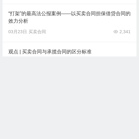
“打架”的最高法公报案例——以买卖合同担保借贷合同的
效力分析
03月23日
买卖合同
2,341
观点 | 买卖合同与承揽合同的区分标准
08月23日
买卖合同
2,822
浙江省高级人民法院民事审判第二庭关于商事审判若干
疑难问题理解
01月07日
买卖合同
5,513
宁波中院 | 关于审理商品房买卖合同纠纷案件疑难问题
解答
05月19日
买卖合同
3,364