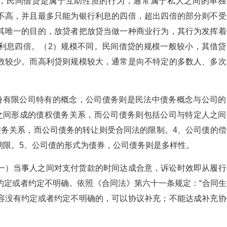
同，民间借贷是属于互助性质的行为，通常属于私人之间的单独
不高，并且最多只能为银行利息的四倍，超出四倍的部分则不受
其唯一的目的，放贷者把放贷当做一种商业行为，其行为发挥着
利息四倍。（2）规模不同。民间借贷的规模一般较小，其借贷
数较少。而高利贷则规模较大，通常是向不特定的多数人、多次
份有限公司特有的概念，公司债务则是民法中债务概念与公司的
之间形成的债权债务关系，而公司债务则包括公司与特定人之间
债务关系，而公司债务的转让则受合同法的限制。4、公司债的偿
期限。5、公司债的形式为债券，公司债务则是多样性。
一）当事人之间对支付货款的时间达成合意，诉讼时效即从履行
约定或者约定不明确。依照《合同法》第六十一条规定：“合同生
容没有约定或者约定不明确的，可以协议补充；不能达成补充协