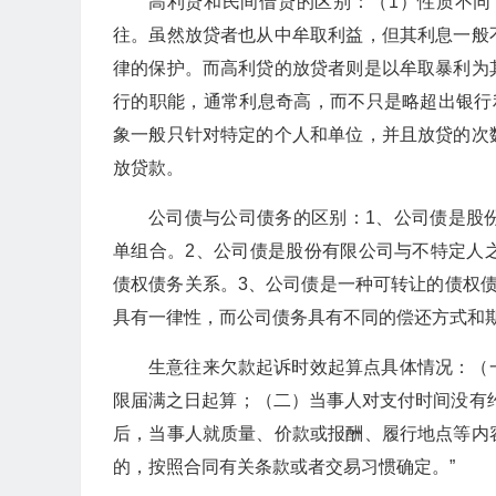
高利贷和民间借贷的区别：（1）性质不
往。虽然放贷者也从中牟取利益，但其利息一般
律的保护。而高利贷的放贷者则是以牟取暴利为
行的职能，通常利息奇高，而不只是略超出银行
象一般只针对特定的个人和单位，并且放贷的次
放贷款。
公司债与公司债务的区别：1、公司债是股
单组合。2、公司债是股份有限公司与不特定人
债权债务关系。3、公司债是一种可转让的债权
具有一律性，而公司债务具有不同的偿还方式和
生意往来欠款起诉时效起算点具体情况：（
限届满之日起算；（二）当事人对支付时间没有
后，当事人就质量、价款或报酬、履行地点等内
的，按照合同有关条款或者交易习惯确定。”