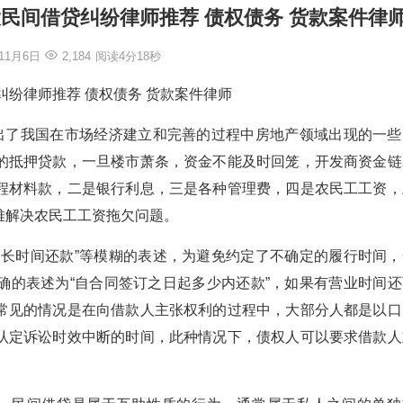
民间借贷纠纷律师推荐 债权债务 货款案件律
年11月6日
2,184
阅读4分18秒
纠纷律师推荐 债权债务 货款案件律师
露出了我国在市场经济建立和完善的过程中房地产领域出现的一些
的抵押贷款，一旦楼市萧条，资金不能及时回笼，开发商资金链
程材料款，二是银行利息，三是各种管理费，四是农民工工资，
难解决农民工工资拖欠问题。
多长时间还款”等模糊的表述，为避免约定了不确定的履行时间，
确的表述为“自合同签订之日起多少内还款”，如果有营业时间还
常见的情况是在向借款人主张权利的过程中，大部分人都是以口
认定诉讼时效中断的时间，此种情况下，债权人可以要求借款人
。