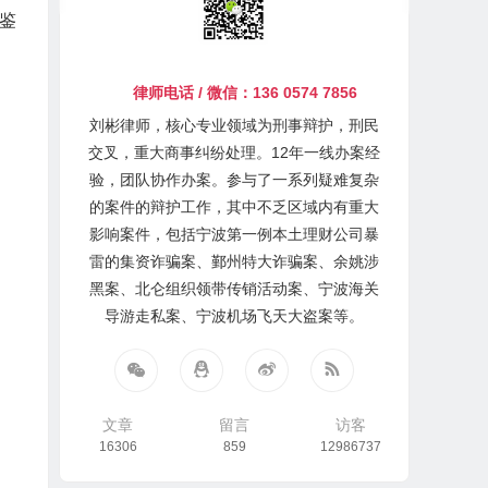
鉴
律师电话 / 微信：136 0574 7856
刘彬律师，核心专业领域为刑事辩护，刑民
交叉，重大商事纠纷处理。12年一线办案经
验，团队协作办案。参与了一系列疑难复杂
的案件的辩护工作，其中不乏区域内有重大
影响案件，包括宁波第一例本土理财公司暴
雷的集资诈骗案、鄞州特大诈骗案、余姚涉
黑案、北仑组织领带传销活动案、宁波海关
导游走私案、宁波机场飞天大盗案等。
文章
留言
访客
16306
859
12986737