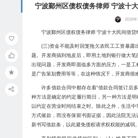
宁波鄞州区债权债务律师 宁波十大
2018
宁波鄞州区债权债务律师 宁波十大民间借贷
(三)资金不能及时回笼拖欠农民工工资暴
题。开发商搞到地皮后，即用土地到银行做大笔
出现问题，开发商即面临多方面的压力，一是工
是广告策划费用等等，在这种情况下，开发商很
许多借款合同中都存在着“借款合同签订后
种方法是确定的约定履行期日，另一种方法是明
以约定在营业时间结束之时。除此之外，生活中
方式催款，而没有保留书面证据，因此法院无法
新书写借款条，以此避免债权请求权权能的减弱