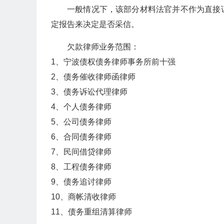
一般情况下，该部分材料法官并不作为直接
定报告来决定是否采信。
欠款律师业务范围：
1、宁波债权债务律师事务所前十强
2、债务催收律师函律师
3、债务诉讼代理律师
4、个人债务律师
5、公司债务律师
6、合同债务律师
7、民间借贷律师
8、工程债务律师
9、债务追讨律师
10、商帐清收律师
11、债务重组清算律师