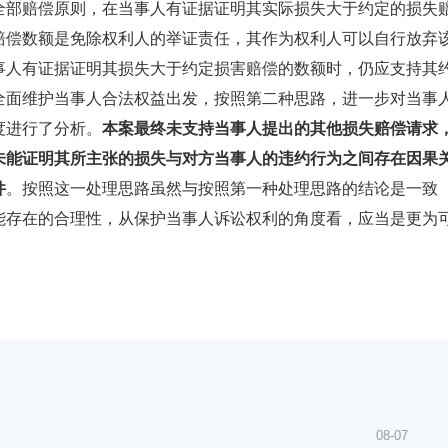
全部赔偿原则，在当事人有证据证明其实际损失大于约定的损失
赔偿数额是免除权利人的举证责任，其作为权利人可以自行放弃
事人有证据证明其损失大于约定损害赔偿的数额时，仍应支持其
全面维护当事人合法权益出发，按照第二种思路，进一步对当事
度进行了分析。
本案最终未支持当事人提出的其他损失赔偿请求
未能证明其所主张的损失与对方当事人的违约行为之间存在因果
件
。按照这一处理思路虽然与按照第一种处理思路的结论是一致
能存在的合理性，从保护当事人诉讼权利的角度看，应当是更为
08-07