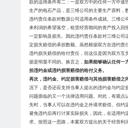
款的适用条件有二：一是双方中的任何一方中途
生产的电石产品，是三维公司的主要生产原料，
违约责任条款对数源公司适用条件成就。三维公
来利润的希望落空，租赁经营期间的资产投入回
一定影响及损失。因此违约责任条款对三维公司
定损失赔偿的承担数额。虽然根据双方在违约责
违约损失赔偿的给付责任，但这仅是因为双方互
据是明显不同的。换言之，
如果能够确认任何一
担违约金或违约损害赔偿的给付义务。
再次，违约金、约定损害赔偿与其他损害赔偿之
况下，是否还应支持当事人提出的违约金与约定
问题面临的又一个法律适用问题。对此，有观点
失时，当事人可以在违约金之外请求赔偿。但约
避免违约后再行计算实际损失，因此，在适用约
求。按照这一思路，本案双方提出的关于经营利