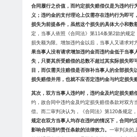
合同履行之价值，而约定损失赔偿仅是为违约行
义；违约金的支付理论上仅需存在违约行为即可
损失为前提条件，虽然这个损失的具体大小和数
定，当事人依照《合同法》第114条第2款的规
损失额为限。增加违约金以后，当事人又请求对
果当事人没有请求增加违约金而违约金低于当事
失，只要其所受赔偿的总数不超过其实际损失即
目，而仅需关注赔偿是否弥补当事人的全部损失
损失赔偿并用，也就不应否定违约金与约定损失
其次，双方当事人违约时，违约金及约定损失赔
约，故合同中违约金及约定损失赔偿条款对双方
偿。而二审判决认为，《合同法》第120条规定
规定在双方当事人均存在违约的情况下，合同约
影响合同违约责任条款的法律效力。
一审判决的