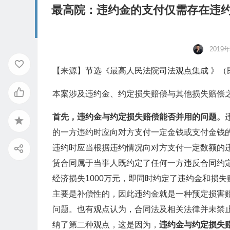
最高院：违约金的支付仅需存在违
2019
【来源】节选《最高人民法院司法观点集成 》（民
本案涉及违约金、约定损失赔偿与其他损失赔偿
首先，违约金与约定损失赔偿能否并用的问题。
的一方违约时应向对方支付一定金钱或支付金钱的
违约时应当根据违约情况向对方支付一定数额的
赁合同属于当事人既约定了任何一方违反合同约定
经济损失1000万元，即同时约定了违约金和损
主要是补偿性的，因此违约金就是一种预定损害
问题。也有观点认为，合同法及相关法律并未禁
纳了第二种观点，这是因为，
违约金与约定损失