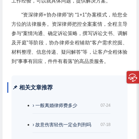
工作经验，可以就具体问题，提供解决方案。
“资深律师+协办律师”的 “1+1”办案模式，给您全
方位的法律服务。资深律师把控全案案情，全程主导
参与“案情沟通、确定诉讼策略，撰写诉讼文书、调解
及开庭”等阶段，协办律师全程辅助“客户需求挖掘、
材料整理、信息传递、疑问解答”等，让客户全程体验
到“事事有回应，件件有着落”的高品质服务。
📌 相关文章推荐
› 一般离婚律师费多少
07-24
› 故意伤害轻伤一定会判刑吗
07-18