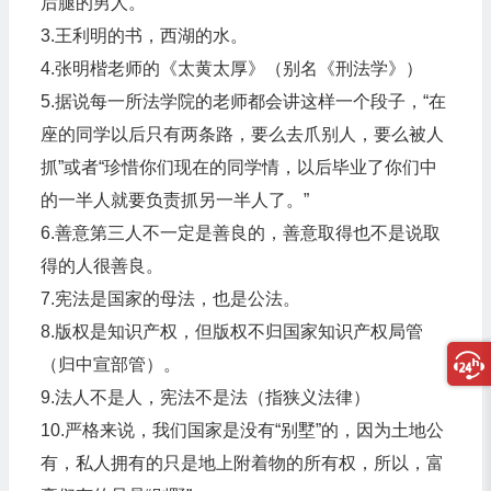
后腿的男人。
3.王利明的书，西湖的水。
4.张明楷老师的《太黄太厚》（别名《刑法学》）
5.据说每一所法学院的老师都会讲这样一个段子，“在
座的同学以后只有两条路，要么去爪别人，要么被人
抓”或者“珍惜你们现在的同学情，以后毕业了你们中
的一半人就要负责抓另一半人了。”
6.善意第三人不一定是善良的，善意取得也不是说取
得的人很善良。
7.宪法是国家的母法，也是公法。
8.版权是知识产权，但版权不归国家知识产权局管
（归中宣部管）。
9.法人不是人，宪法不是法（指狭义法律）
10.严格来说，我们国家是没有“别墅”的，因为土地公
有，私人拥有的只是地上附着物的所有权，所以，富