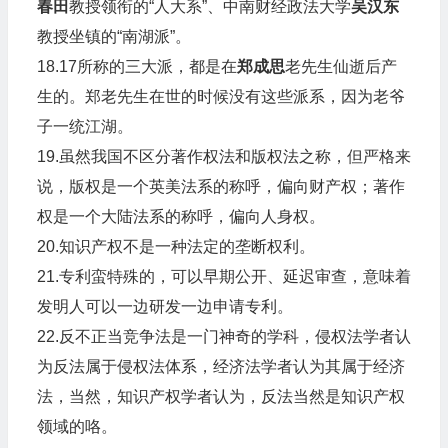
春田
教授领衔的“人大系”、中南财经政法大学
吴汉东
教授坐镇的“南湖派”。
18.17所称的三大派，都是在
郑成思
老先生仙逝后产
生的。郑老先生在世的时候没有这些派系，因为老爷
子一统江湖。
19.虽然我国不区分著作权法和版权法之称，但严格来
说，版权是一个英美法系的称呼，偏向财产权；著作
权是一个大陆法系的称呼，偏向人身权。
20.知识产权不是一种法定的垄断权利。
21.专利蛮特殊的，可以早期公开、延迟审查，意味着
发明人可以一边研发一边申请专利。
22.反不正当竞争法是一门神奇的学科，侵权法学者认
为反法属于侵权法体系，经济法学者认为其属于经济
法，当然，知识产权学者认为，反法当然是知识产权
领域的咯。