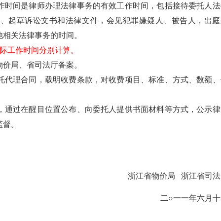
作时间是律师办理法律事务的有效工作时间，包括接待委托人法
卷、起草诉讼文书和法律文件，会见犯罪嫌疑人、被告人，出庭
他相关法律事务的时间。
实际工作时间分别计算。
物价局、省司法厅备案。
托代理合同，载明收费条款，对收费项目、标准、方式、数额、
，通过在醒目位置公布、向委托人提供书面材料等方式，公示律
监督。
浙江省物价局 浙江省司法
二○一一年六月十