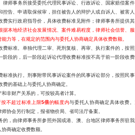
。律师事务所接受委托代理民事诉讼、行政诉讼、国家赔偿案件
和控告、申请取保候审，担任被告人的辩护人或自诉人、被害人
收费实行政府指导价，具体收费标准见附件；律师事务所提供其
根据本地经济社会发展情况、案件难易程度，律师社会信誉、服
付能力等，在规定的范围内与委托人协商确定具体收费数额。
收费标准。单独代理二审、死刑复核、再审、执行案件的，按照
一阶段的，后一阶段起诉讼代理收费标准按不高于前一阶段收费
费标准执行。刑事附带民事诉讼案件的民事诉讼部分，按照民事
收费的基础上与委托人协商确定。
产和非财产关系的，可按较高者计算。
所按不超过标准上限
5倍
的幅度内
与委托人协商确定具体收费。
律师协会另行制定，报省物价局、省司法厅备案。
务的，由律师事务所参照外国或港、澳、台地区律师事务所驻我
人协商确定收费数额。