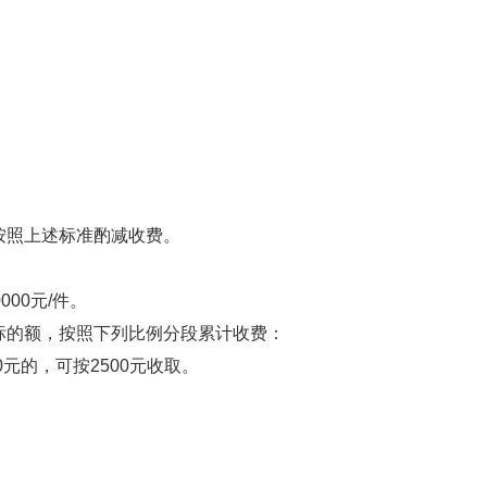
按照上述标准酌减收费。
000元/件。
标的额，按照下列比例分段累计收费：
0元的，可按2500元收取。