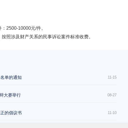
00-10000元/件。
，按照涉及财产关系的民事诉讼案件标准收费。
象名单的通知
11-15
控辩大赛举行
08-27
公正的倡议书
11-10