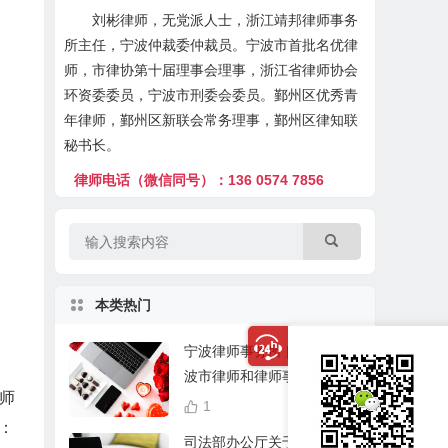
刘彬律师，无党派人士，浙江靖邦律师事务
所主任，宁波仲裁委仲裁员。宁波市首批名优律
师，市律协第十届理事会理事，浙江省律师协会
环资委委员，宁波市刑委会委员。鄞州区优秀青
年律师，鄞州区新联会常务理事，鄞州区律知联
秘书长。
律师电话（微信同号）：136 0574 7856
本类热门
宁波律师事务所 | 2020年宁
波市律师和律师事务所名录
师
（截止到2020年4月31日)
1
42,342
：
司法部办公厅关于在律师队