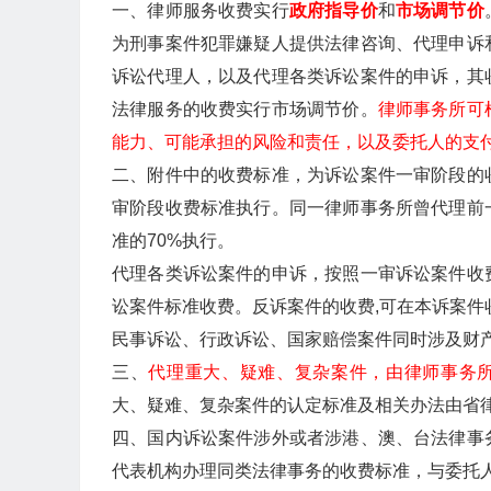
一、律师服务收费实行
政府指导价
和
市场调节价
为刑事案件犯罪嫌疑人提供法律咨询、代理申诉
诉讼代理人，以及代理各类诉讼案件的申诉，其
法律服务的收费实行市场调节价。
律师事务所可
能力、可能承担的风险和责任，以及委托人的支
二、附件中的收费标准，为诉讼案件一审阶段的
审阶段收费标准执行。同一律师事务所曾代理前
准的70%执行。
代理各类诉讼案件的申诉，按照一审诉讼案件收
讼案件标准收费。反诉案件的收费,可在本诉案件
民事诉讼、行政诉讼、国家赔偿案件同时涉及财
三、
代理重大、疑难、复杂案件，由律师事务
大、疑难、复杂案件的认定标准及相关办法由省
四、国内诉讼案件涉外或者涉港、澳、台法律事
代表机构办理同类法律事务的收费标准，与委托