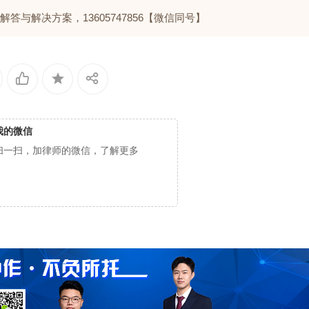
与解决方案，13605747856【微信同号】
我的微信
扫一扫，加律师的微信，了解更多