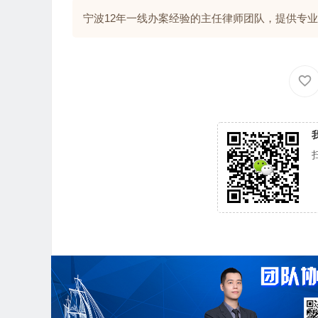
宁波12年一线办案经验的主任律师团队，提供专业解答