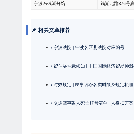
宁波东钱湖分馆
钱湖北路376号
📌 相关文章推荐
› 宁波法院 | 宁波各区县法院对应编号
› 贸仲委仲裁须知 | 中国国际经济贸易
› 时效规定 | 民事诉讼各类时限及规定梳理
› 交通肇事致人死亡赔偿清单 | 人身损害案