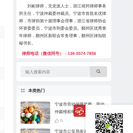
刘彬律师，无党派人士，浙江靖邦律师事务
所主任，宁波仲裁委仲裁员。宁波市首批名优律
师，市律协第十届理事会理事，浙江省律师协会
环资委委员，宁波市刑委会委员。鄞州区优秀青
年律师，鄞州区新联会常务理事，鄞州区律知联
秘书长。
律师电话（微信同号）：136 0574 7856
本类热门
宁波市劳动保障监察、劳动
仲裁维权电话和地址一览表
0
24,018
宁波市公安局各派出所地址