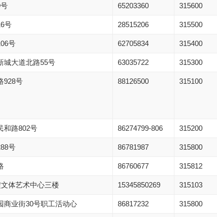
9号
65203360
315600
6号
28515206
315500
06号
62705834
315400
新城大道北路55号
63035722
315300
928号
88126500
315100
和路802号
86274799-806
315200
88号
86781987
315800
路
86760677
315812
墟文体艺术中心三楼
15345850269
315103
园商业街30号职工活动心
86817232
315800