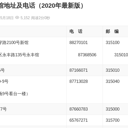
地址及电话（2020年最新版）
年5月18日
5,152
阅读2分0秒
电 话
邮 编
路2100号新馆
88270101
315100
区永丰路135号永丰馆
87368506
315010
5号
87166071
315010
-9号
87713028
315040
场9号看台一楼）
7号
87660783
315000
65767271
315700