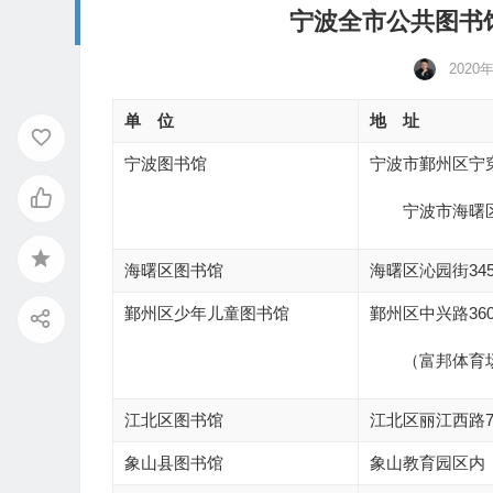
宁波全市公共图书馆
2020
单 位
地 址
宁波图书馆
宁波市鄞州区宁穿
宁波市海曙
海曙区图书馆
海曙区沁园街34
鄞州区少年儿童图书馆
鄞州区中兴路360
（富邦体育
江北区图书馆
江北区丽江西路7
象山县图书馆
象山教育园区内