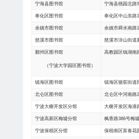
宁海县图书馆
宁海县桃园北路
奉化区图书馆
奉化区中山东路1
余姚市图书馆
余姚市舜水南路1
慈溪市图书馆
慈溪市浒山街道
鄞州区图书馆
高教园区钱湖南路
（宁波大学园区图书馆）
镇海区图书馆
镇海区骆驼街道民
北仑区图书馆
北仑区中河南路2
宁波大榭开发区分馆
大榭开发区海港
宁波高新区梅墟分馆
枫香路386号梅
宁波保税区分馆
保税南区富春花