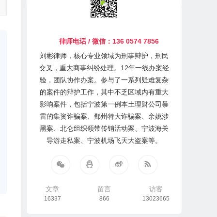
律师电话 / 微信：136 0574 7856
刘彬律师，核心专业领域为刑事辩护，刑民
交叉，重大商事纠纷处理。12年一线办案经
验，团队协作办案。参与了一系列疑难复杂
的案件的辩护工作，其中不乏区域内有重大
影响案件，包括宁波第一例本土理财公司暴
雷的集资诈骗案、鄞州特大诈骗案、余姚涉
黑案、北仑组织领带传销活动案、宁波海关
导游走私案、宁波机场飞天大盗案等。
文章
留言
访客
16337
866
13023665