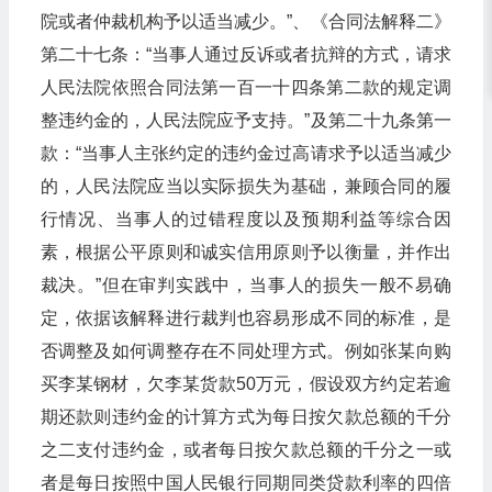
院或者仲裁机构予以适当减少。”、《合同法解释二》
第二十七条：“当事人通过反诉或者抗辩的方式，请求
人民法院依照合同法第一百一十四条第二款的规定调
整违约金的，人民法院应予支持。”及第二十九条第一
款：“当事人主张约定的违约金过高请求予以适当减少
的，人民法院应当以实际损失为基础，兼顾合同的履
行情况、当事人的过错程度以及预期利益等综合因
素，根据公平原则和诚实信用原则予以衡量，并作出
裁决。”但在审判实践中，当事人的损失一般不易确
定，依据该解释进行裁判也容易形成不同的标准，是
否调整及如何调整存在不同处理方式。例如张某向购
买李某钢材，欠李某货款50万元，假设双方约定若逾
期还款则违约金的计算方式为每日按欠款总额的千分
之二支付违约金，或者每日按欠款总额的千分之一或
者是每日按照中国人民银行同期同类贷款利率的四倍