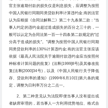
官主张逾期付款的损失仅是利息损失，应调整为按照
中国人民银行同期同类贷款利率计算违约金;有的法官
认为应根据《合同法解释二》第二十九条第二款：“当
事人约定的违约金超过造成损失的百分之三十的，一
般可以认定为合同法第一百一十四条第二款规定的“过
分高于造成的损失”。”调整为按照中国人民银行同期
同类贷款利率的130%计算违约金;有的法官主张应该
依据《最高人民法院关于逾期付款违约金应当按照何
种标准计算问题的批复》(法释[1999]8号)及其修改批
复(法释[2000]34号)，以及《中国人民银行关于降低
存、贷款利率的通知》(1999年6月10日)第六条的规
定，调整为日利率万分之二点一。
2、第二种意见认为法院即便当事人没有提出或
者缺席审理的，若当事人一方利用优势地位、格式合