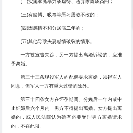
(二)实施家庭暴力或虐待、遗弃家庭成员的；
(三)有赌博、吸毒等恶习屡教不改的；
(四)因感情不和分居满二年的；
(五)其他导致夫妻感情破裂的情形。
一方被宣告失踪，另一方提出离婚诉讼的，应准
予离婚。
第三十三条现役军人的配偶要求离婚，须得军人
同意，但军人一方有重大过错的除外。
第三十四条女方在怀孕期间、分娩后一年内或中
止妊娠后六个月内，男方不得提出离婚。女方提出离
婚的，或人民法院认为确有必要受理男方离婚请求
的，不在此限。