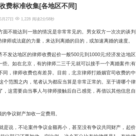
收费标准收集[各地区不同]
年5月27日
1,228
阅读2分58秒
方面不能达到一致的情况是非常常见的。男女双方一次次的谈判
助律师或法庭的力量，来达到离婚的目的，或加速离婚的速度。
发达地区的律师收费起价一般500元到1000元;经济发达地区
一些。如在北京，有的律师二三千元就可以接手一个离婚案件;有
不同，律师收费也有差异。目前，北京律师打婚姻官司收费的中
在这个范围之内，笔者认为都应当算是非常正常的。至于请哪个律
了，这需要由当事人与律师接触后自己感觉，再借以其他信息自
额的争议财产加收一定费用。
也就是说，不论案件争议金额再小，甚至没有争议共同财产，起价