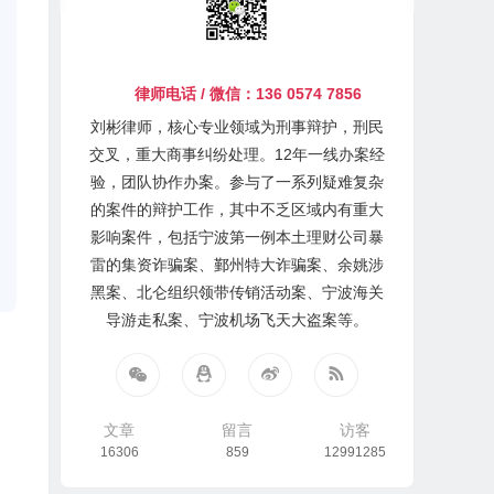
律师电话 / 微信：136 0574 7856
刘彬律师，核心专业领域为刑事辩护，刑民
交叉，重大商事纠纷处理。12年一线办案经
验，团队协作办案。参与了一系列疑难复杂
的案件的辩护工作，其中不乏区域内有重大
影响案件，包括宁波第一例本土理财公司暴
雷的集资诈骗案、鄞州特大诈骗案、余姚涉
黑案、北仑组织领带传销活动案、宁波海关
导游走私案、宁波机场飞天大盗案等。
文章
留言
访客
16306
859
12991285