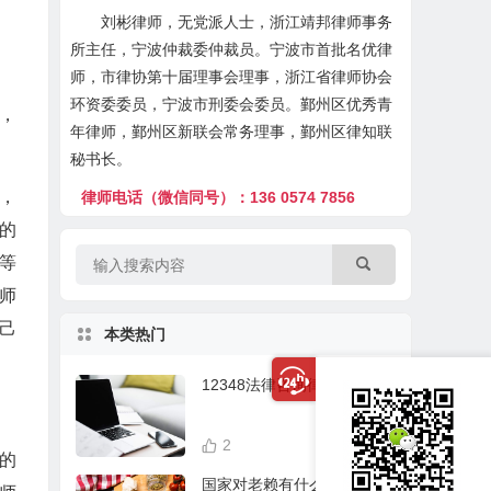
刘彬律师，无党派人士，浙江靖邦律师事务
所主任，宁波仲裁委仲裁员。宁波市首批名优律
师，市律协第十届理事会理事，浙江省律师协会
环资委委员，宁波市刑委会委员。鄞州区优秀青
，
年律师，鄞州区新联会常务理事，鄞州区律知联
秘书长。
，
律师电话（微信同号）：136 0574 7856
的
等
师
己
本类热门
12348法律咨询律师在线
2
21,628
的
国家对老赖有什么处理？