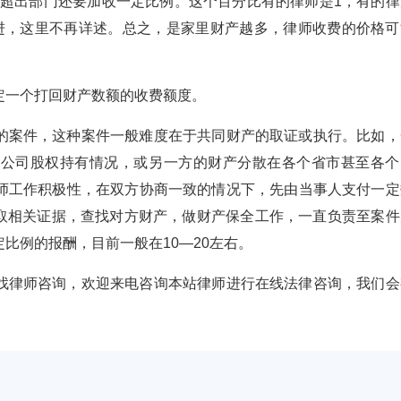
元，超出部门还要加收一定比例。这个百分比有的律师是1，有的律
进，这里不再详述。总之，是家里财产越多，律师收费的价格可
定一个打回财产数额的收费额度。
的案件，这种案件一般难度在于共同财产的取证或执行。比如，
或公司股权持有情况，或另一方的财产分散在各个省市甚至各个
师工作积极性，在双方协商一致的情况下，先由当事人支付一定
再调取相关证据，查找对方财产，做财产保全工作，一直负责至案件
比例的报酬，目前一般在10—20左右。
找律师咨询，欢迎来电咨询本站律师进行在线法律咨询，我们会