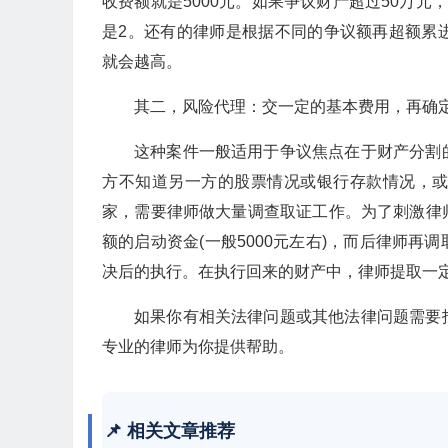
收费额就是5000元。如果争议财产超过50万
是2。还有的律师是根据不同的争议额再超额累
就会越高。
其二，风险代理：交一定的基本费用，再确
这种案件一般适用于争议焦点在于财产分割
方不知道另一方的股票情况或银行存款情况，
家，需要律师做大量调查取证工作。为了刺激律
额的启动资金(一般5000元左右)，而后律师
决后的执行。在执行回来的财产中，律师提取一定
如果你有相关法律问题或其他法律问题需要
专业的律师为你提供帮助。
📌 相关文章推荐