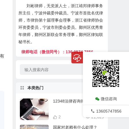
刘彬律师，无党派人士，浙江靖邦律师事务
所主任，宁波仲裁委仲裁员。宁波市首批名优律
师，市律协第十届理事会理事，浙江省律师协会
环资委委员，宁波市刑委会委员。鄞州区优秀青
年律师，鄞州区新联会常务理事，鄞州区律知联
秘书长。
律师电话（微信同号）：136 0574 7856
有
本类热门
微信咨询
12348法律咨询律师在线
13605747856
2
21,629
国家对老赖有什么处理？