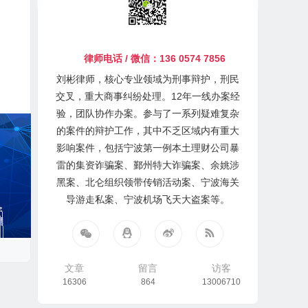
律师电话 / 微信：136 0574 7856
刘彬律师，核心专业领域为刑事辩护，刑民
交叉，重大商事纠纷处理。12年一线办案经
验，团队协作办案。参与了一系列疑难复杂
的案件的辩护工作，其中不乏区域内有重大
影响案件，包括宁波第一例本土理财公司暴
雷的集资诈骗案、鄞州特大诈骗案、余姚涉
黑案、北仑组织领带传销活动案、宁波海关
导游走私案、宁波机场飞天大盗案等。
文章
留言
访客
16306
864
13006710