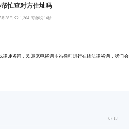
会帮忙查对方住址吗
年5月28日
1,264
阅读0分14秒
找律师咨询，欢迎来电咨询本站律师进行在线法律咨询，我们会
07-18