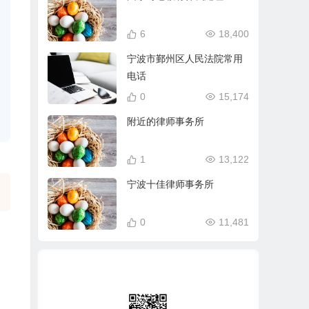
6
18,400
宁波市鄞州区人民法院常用
电话
0
15,174
附近的律师事务所
1
13,122
宁波十佳律师事务所
0
11,481