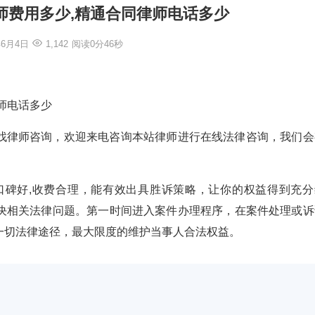
师费用多少,精通合同律师电话多少
年6月4日
1,142
阅读0分46秒
师电话多少
找律师咨询，欢迎来电咨询本站律师进行在线法律咨询，我们会
验丰富,口碑好,收费合理，能有效出具胜诉策略，让你的权益得到充
决相关法律问题。第一时间进入案件办理程序，在案件处理或诉
一切法律途径，最大限度的维护当事人合法权益。