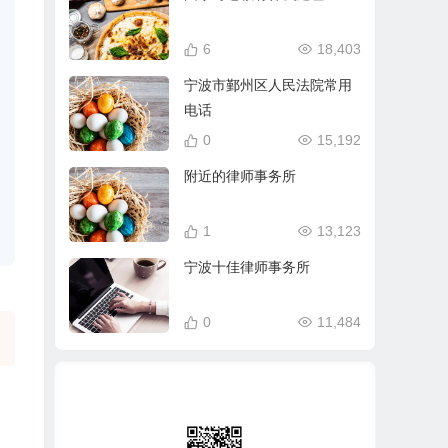
6
18,403
宁波市鄞州区人民法院常用
电话
0
15,192
附近的律师事务所
1
13,123
宁波十佳律师事务所
0
11,484