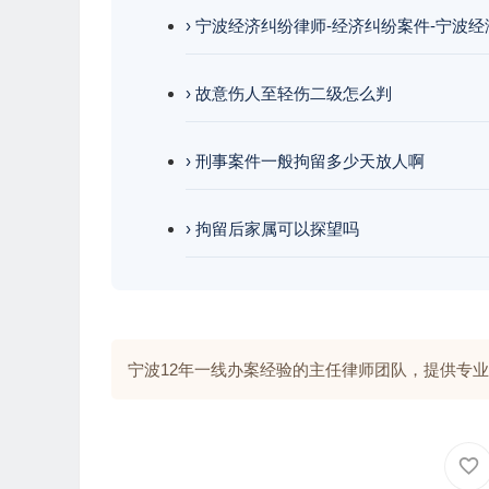
› 宁波经济纠纷律师-经济纠纷案件-宁波
› 故意伤人至轻伤二级怎么判
› 刑事案件一般拘留多少天放人啊
› 拘留后家属可以探望吗
宁波12年一线办案经验的主任律师团队，提供专业解答