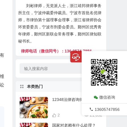
刘彬律师，无党派人士，浙江靖邦律师事务
所主任，宁波仲裁委仲裁员。宁波市首批名优律
师，市律协第十届理事会理事，浙江省律师协会
环资委委员，宁波市刑委会委员。鄞州区优秀青
年律师，鄞州区新联会常务理事，鄞州区律知联
秘书长。
律师电话（微信同号）：136 0574 7856
有
分维
讼
本类热门
微信咨询
12348法律咨询律师在线
13605747856
2
21,632
国家对老赖有什么处理？