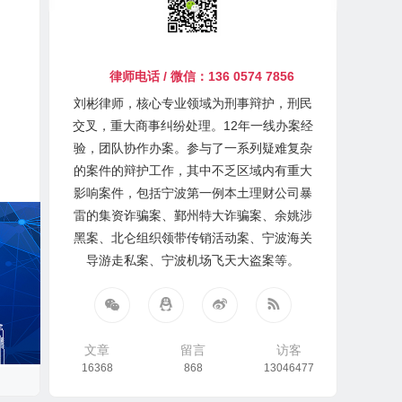
律师电话 / 微信：136 0574 7856
刘彬律师，核心专业领域为刑事辩护，刑民
交叉，重大商事纠纷处理。12年一线办案经
验，团队协作办案。参与了一系列疑难复杂
的案件的辩护工作，其中不乏区域内有重大
影响案件，包括宁波第一例本土理财公司暴
雷的集资诈骗案、鄞州特大诈骗案、余姚涉
黑案、北仑组织领带传销活动案、宁波海关
导游走私案、宁波机场飞天大盗案等。
文章
留言
访客
16368
868
13046477