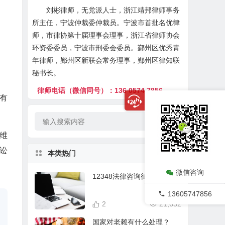
刘彬律师，无党派人士，浙江靖邦律师事务
所主任，宁波仲裁委仲裁员。宁波市首批名优律
师，市律协第十届理事会理事，浙江省律师协会
环资委委员，宁波市刑委会委员。鄞州区优秀青
年律师，鄞州区新联会常务理事，鄞州区律知联
秘书长。
律师电话（微信同号）：136 0574 7856
有
分维
讼
本类热门
微信咨询
12348法律咨询律师在线
13605747856
2
21,632
国家对老赖有什么处理？