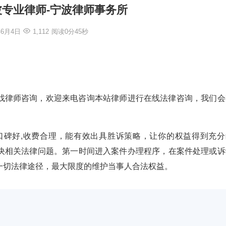
波专业律师-宁波律师事务所
年6月4日
1,112
阅读0分45秒
找律师咨询，欢迎来电咨询本站律师进行在线法律咨询，我们会
验丰富,口碑好,收费合理，能有效出具胜诉策略，让你的权益得到充
决相关法律问题。第一时间进入案件办理程序，在案件处理或诉
一切法律途径，最大限度的维护当事人合法权益。