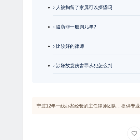
› 人被拘留了家属可以探望吗
› 盗窃罪一般判几年?
› 比较好的律师
› 涉嫌故意伤害罪从犯怎么判
宁波12年一线办案经验的主任律师团队，提供专业解答