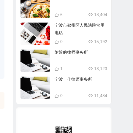
6
18,404
宁波市鄞州区人民法院常用
电话
0
15,192
附近的律师事务所
1
13,123
宁波十佳律师事务所
0
11,484