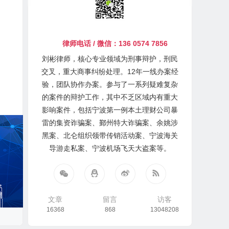
律师电话 / 微信：136 0574 7856
刘彬律师，核心专业领域为刑事辩护，刑民
交叉，重大商事纠纷处理。12年一线办案经
验，团队协作办案。参与了一系列疑难复杂
的案件的辩护工作，其中不乏区域内有重大
影响案件，包括宁波第一例本土理财公司暴
雷的集资诈骗案、鄞州特大诈骗案、余姚涉
黑案、北仑组织领带传销活动案、宁波海关
导游走私案、宁波机场飞天大盗案等。
文章
留言
访客
16368
868
13048208