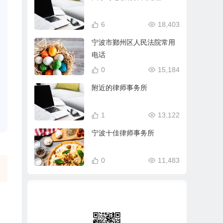
6
18,403
宁波市鄞州区人民法院常用
电话
0
15,184
附近的律师事务所
1
13,122
宁波十佳律师事务所
0
11,483