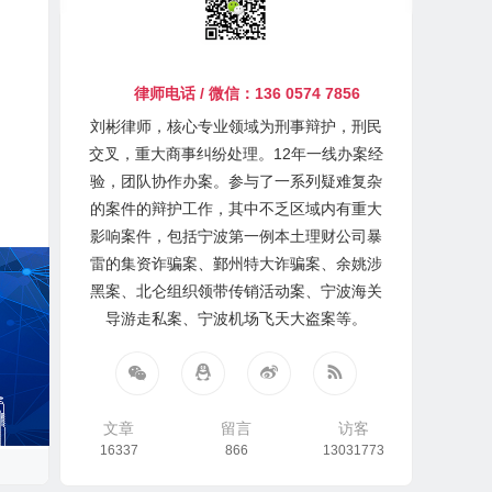
律师电话 / 微信：136 0574 7856
刘彬律师，核心专业领域为刑事辩护，刑民
交叉，重大商事纠纷处理。12年一线办案经
验，团队协作办案。参与了一系列疑难复杂
的案件的辩护工作，其中不乏区域内有重大
影响案件，包括宁波第一例本土理财公司暴
雷的集资诈骗案、鄞州特大诈骗案、余姚涉
黑案、北仑组织领带传销活动案、宁波海关
导游走私案、宁波机场飞天大盗案等。
文章
留言
访客
16337
866
13031773