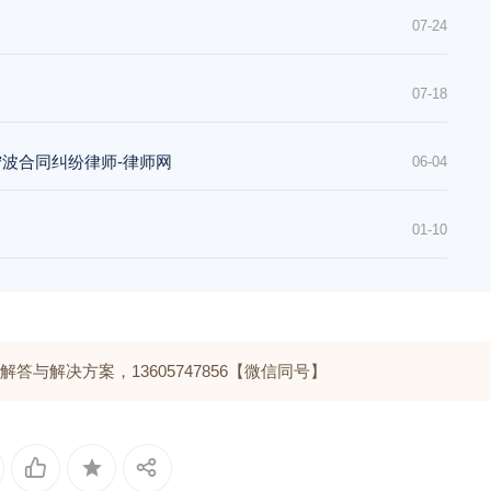
07-24
07-18
宁波合同纠纷律师-律师网
06-04
01-10
与解决方案，13605747856【微信同号】