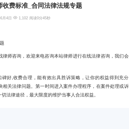
师收费标准_合同法律法规专题
年6月4日
1,102
阅读0分45秒
题
找律师咨询，欢迎来电咨询本站律师进行在线法律咨询，我们会
验丰富,口碑好,收费合理，能有效出具胜诉策略，让你的权益得到充
决相关法律问题。第一时间进入案件办理程序，在案件处理或诉
一切法律途径，最大限度的维护当事人合法权益。