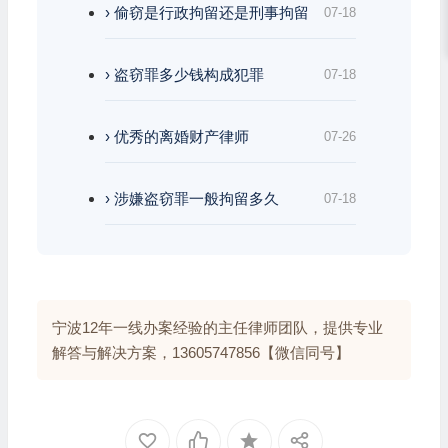
› 偷窃是行政拘留还是刑事拘留
07-18
› 盗窃罪多少钱构成犯罪
07-18
› 优秀的离婚财产律师
07-26
› 涉嫌盗窃罪一般拘留多久
07-18
宁波12年一线办案经验的主任律师团队，提供专业
解答与解决方案，13605747856【微信同号】