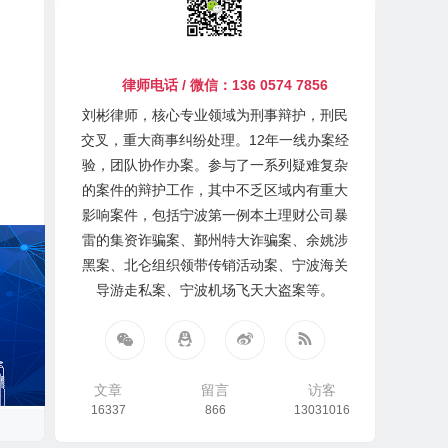
律师电话 / 微信：136 0574 7856
刘彬律师，核心专业领域为刑事辩护，刑民
交叉，重大商事纠纷处理。12年一线办案经
验，团队协作办案。参与了一系列疑难复杂
的案件的辩护工作，其中不乏区域内有重大
影响案件，包括宁波第一例本土理财公司暴
雷的集资诈骗案、鄞州特大诈骗案、余姚涉
黑案、北仑组织领带传销活动案、宁波海关
导游走私案、宁波机场飞天大盗案等。
文章
留言
访客
16337
866
13031016