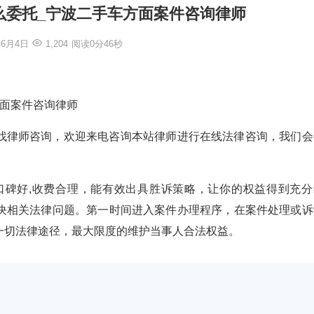
么委托_宁波二手车方面案件咨询律师
年6月4日
1,204
阅读0分46秒
方面案件咨询律师
找律师咨询，欢迎来电咨询本站律师进行在线法律咨询，我们会
验丰富,口碑好,收费合理，能有效出具胜诉策略，让你的权益得到充
决相关法律问题。第一时间进入案件办理程序，在案件处理或诉
一切法律途径，最大限度的维护当事人合法权益。