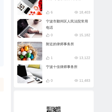
6
18,403
宁波市鄞州区人民法院常用
电话
0
15,182
附近的律师事务所
1
13,122
宁波十佳律师事务所
0
11,483