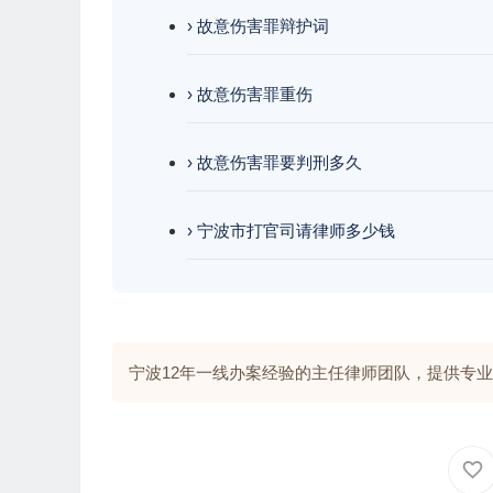
› 故意伤害罪辩护词
› 故意伤害罪重伤
› 故意伤害罪要判刑多久
› 宁波市打官司请律师多少钱
宁波12年一线办案经验的主任律师团队，提供专业解答