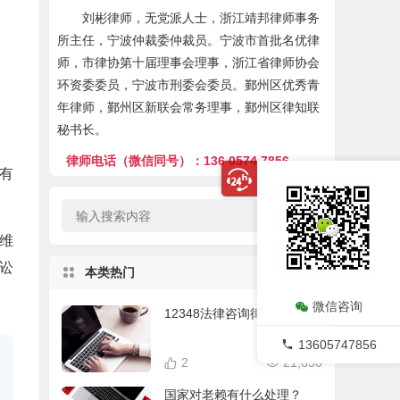
刘彬律师，无党派人士，浙江靖邦律师事务
所主任，宁波仲裁委仲裁员。宁波市首批名优律
师，市律协第十届理事会理事，浙江省律师协会
环资委委员，宁波市刑委会委员。鄞州区优秀青
年律师，鄞州区新联会常务理事，鄞州区律知联
秘书长。
律师电话（微信同号）：136 0574 7856
有
分维
讼
本类热门
微信咨询
12348法律咨询律师在线
13605747856
2
21,630
国家对老赖有什么处理？