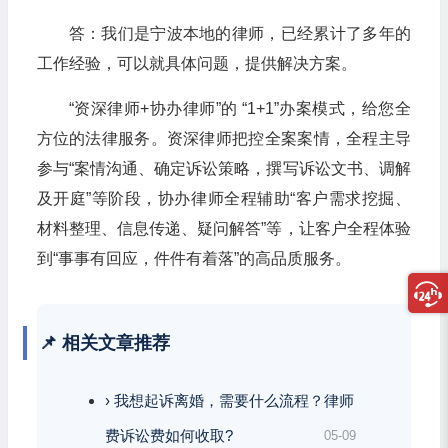
答：我们是宁波本地的律师，已经累计了多年的
工作经验，可以就具体问题，提供解决方案。
“资深律师+协办律师”的 “1+1”办案模式，给您全
方位的法律服务。资深律师把控全案案情，全程主导
参与“案情沟通、确定诉讼策略，撰写诉讼文书、调解
及开庭”等阶段，协办律师全程辅助“客户需求挖掘、
材料整理、信息传递、疑问解答”等，让客户全程体验
到“事事有回应，件件有着落”的高品质服务。
📌 相关文章推荐
› 我想起诉离婚，需要什么流程？律师
费诉讼费如何收取?
05-09