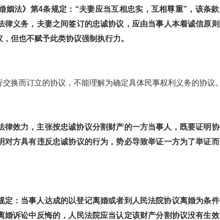
婚姻法》第4条规定：
“夫妻应当互相忠实，互相尊重”，该条款
法律义务，夫妻之间签订的忠诚协议，应由当事人本着诚信原则
议，但也不赋予此类协议强制执行力。
行交换而订立的协议，不能理解为确定具体民事权利义务的协议
法律效力，主张按忠诚协议分割财产的一方当事人，既要证明协
明对方具有违反忠诚协议的行为，势必导致举证一方为了举证而
规定：
当事人达成的以登记离婚或者到人民法院协议离婚为条件
离婚诉讼中反悔的，人民法院应当认定该财产分割协议没有生效