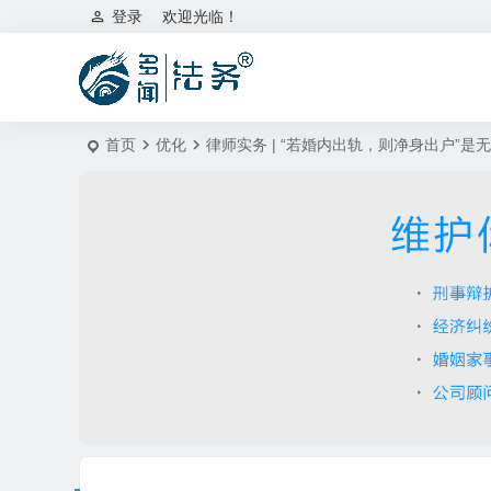
登录
欢迎光临！
首页
优化
律师实务 | “若婚内出轨，则净身出户”是