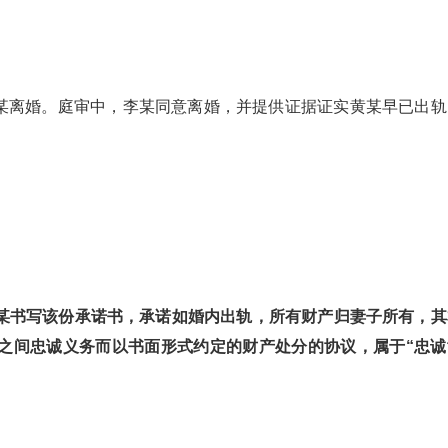
与李某离婚。庭审中，李某同意离婚，并提供证据证实黄某早已出轨
黄某书写该份承诺书，承诺如婚内出轨，所有财产归妻子所有，其
之间忠诚义务而以书面形式约定的财产处分的协议，属于“忠诚