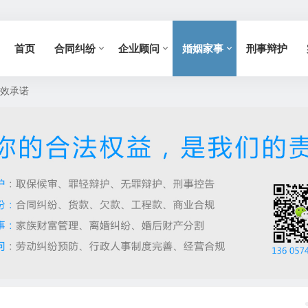
首页
合同纠纷
企业顾问
婚姻家事
刑事辩护
无效承诺