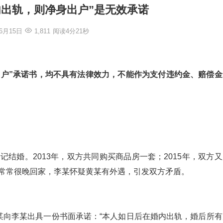
婚内出轨，则净身出户”是无效承诺
年6月15日
1,811
阅读4分21秒
出户”承诺书，均不具有法律效力，不能作为支付违约金、赔偿金
登记结婚。2013年，双方共同购买商品房一套；2015年，双方
黄某常常很晚回家，李某怀疑黄某有外遇，引发双方矛盾。
黄某向李某出具一份书面承诺：“本人如日后在婚内出轨，婚后所有