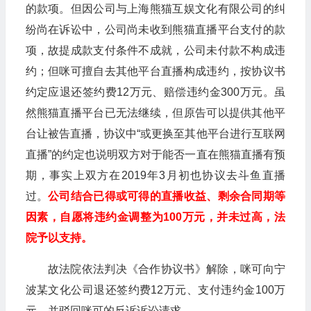
的款项。但因公司与上海熊猫互娱文化有限公司的纠
纷尚在诉讼中，公司尚未收到熊猫直播平台支付的款
项，故提成款支付条件不成就，公司未付款不构成违
约；但咪可擅自去其他平台直播构成违约，按协议书
约定应退还签约费12万元、赔偿违约金300万元。虽
然熊猫直播平台已无法继续，但原告可以提供其他平
台让被告直播，协议中“或更换至其他平台进行互联网
直播”的约定也说明双方对于能否一直在熊猫直播有预
期，事实上双方在2019年3月初也协议去斗鱼直播
过。
公司结合已得或可得的直播收益、剩余合同期等
因素，自愿将违约金调整为100万元，并未过高，法
院予以支持。
故法院依法判决《合作协议书》解除，咪可向宁
波某文化公司退还签约费12万元、支付违约金100万
元，并驳回咪可的反诉诉讼请求。