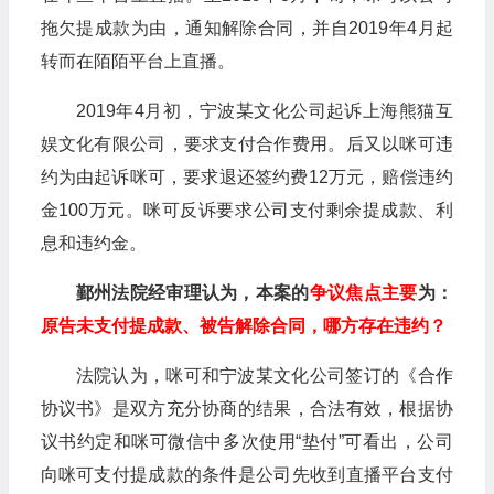
拖欠提成款为由，通知解除合同，并自2019年4月起
转而在陌陌平台上直播。
2019年4月初，宁波某文化公司起诉上海熊猫互
娱文化有限公司，要求支付合作费用。后又以咪可违
约为由起诉咪可，要求退还签约费12万元，赔偿违约
金100万元。咪可反诉要求公司支付剩余提成款、利
息和违约金。
鄞州法院经审理认为，本案的
争议焦点主要
为：
原告未支付提成款、被告解除合同，哪方存在违约？
法院认为，咪可和宁波某文化公司签订的《合作
协议书》是双方充分协商的结果，合法有效，根据协
议书约定和咪可微信中多次使用“垫付”可看出，公司
向咪可支付提成款的条件是公司先收到直播平台支付