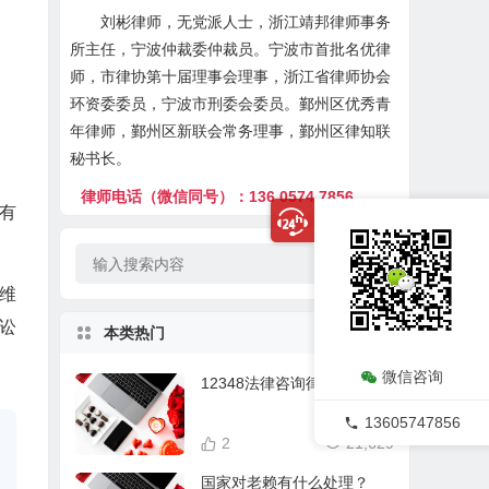
刘彬律师，无党派人士，浙江靖邦律师事务
所主任，宁波仲裁委仲裁员。宁波市首批名优律
师，市律协第十届理事会理事，浙江省律师协会
环资委委员，宁波市刑委会委员。鄞州区优秀青
年律师，鄞州区新联会常务理事，鄞州区律知联
秘书长。
律师电话（微信同号）：136 0574 7856
有
分维
讼
本类热门
微信咨询
12348法律咨询律师在线
13605747856
2
21,629
国家对老赖有什么处理？