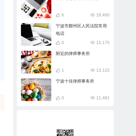
6
18,400
宁波市鄞州区人民法院常用
电话
0
15,175
附近的律师事务所
1
13,122
宁波十佳律师事务所
0
11,481