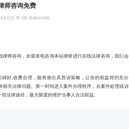
律师咨询免费
年6月22日
939
阅读0分42秒
找律师咨询，欢迎来电咨询本站律师进行在线法律咨询，我们会
验丰富,口碑好,收费合理，能有效出具胜诉策略，让你的权益得到充
决相关法律问题。第一时间进入案件办理程序，在案件处理或诉
一切法律途径，最大限度的维护当事人合法权益。