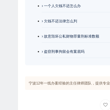
› 一个人欠钱不还怎么办
› 欠钱不还法律怎么判
› 故意毁坏公私财物罪量刑标准数额
› 盗窃刑事拘留会有案底吗
宁波12年一线办案经验的主任律师团队，提供专业解答