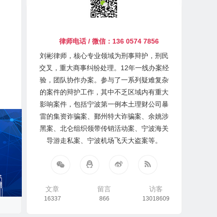
律师电话 / 微信：136 0574 7856
刘彬律师，核心专业领域为刑事辩护，刑民
交叉，重大商事纠纷处理。12年一线办案经
验，团队协作办案。参与了一系列疑难复杂
的案件的辩护工作，其中不乏区域内有重大
影响案件，包括宁波第一例本土理财公司暴
雷的集资诈骗案、鄞州特大诈骗案、余姚涉
黑案、北仑组织领带传销活动案、宁波海关
导游走私案、宁波机场飞天大盗案等。
文章
留言
访客
16337
866
13018609