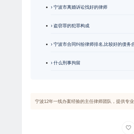
› 宁波市离婚诉讼找好的律师
› 盗窃罪的犯罪构成
› 宁波市合同纠纷律师排名,比较好的债务
› 什么刑事拘留
宁波12年一线办案经验的主任律师团队，提供专业解答