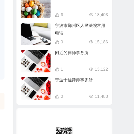
6
18,403
宁波市鄞州区人民法院常用
电话
0
15,186
附近的律师事务所
1
13,122
宁波十佳律师事务所
0
11,483