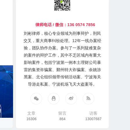
律师电话 / 微信：136 0574 7856
刘彬律师，核心专业领域为刑事辩护，刑民
交叉，重大商事纠纷处理。12年一线办案经
验，团队协作办案。参与了一系列疑难复杂
的案件的辩护工作，其中不乏区域内有重大
影响案件，包括宁波第一例本土理财公司暴
雷的集资诈骗案、鄞州特大诈骗案、余姚涉
黑案、北仑组织领带传销活动案、宁波海关
导游走私案、宁波机场飞天大盗案等。
文章
留言
访客
16306
864
13007687