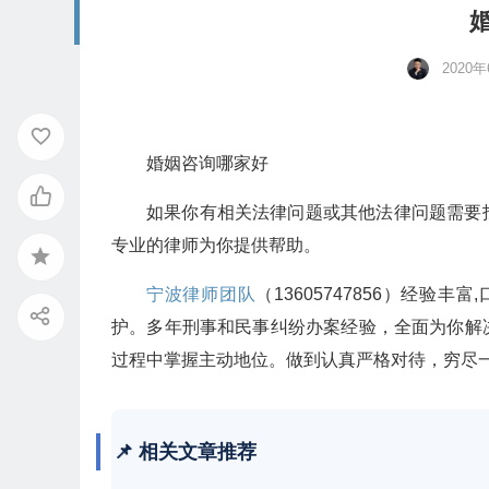
2020
婚姻咨询哪家好
如果你有相关法律问题或其他法律问题需要
专业的律师为你提供帮助。
宁波律师团队
（13605747856）经
护。多年刑事和民事纠纷办案经验，全面为你解
过程中掌握主动地位。做到认真严格对待，穷尽
📌 相关文章推荐