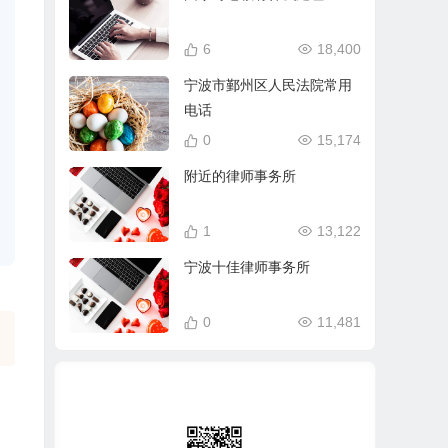
6
18,400
宁波市鄞州区人民法院常用
电话
0
15,174
附近的律师事务所
1
13,122
宁波十佳律师事务所
0
11,481