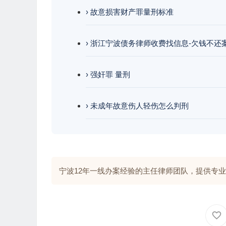
› 故意损害财产罪量刑标准
› 浙江宁波债务律师收费找信息-欠钱不还
› 强奸罪 量刑
› 未成年故意伤人轻伤怎么判刑
宁波12年一线办案经验的主任律师团队，提供专业解答