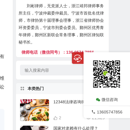
刘彬律师，无党派人士，浙江靖邦律师事务
所主任，宁波仲裁委仲裁员。宁波市首批名优律
师，市律协第十届理事会理事，浙江省律师协会
环资委委员，宁波市刑委会委员。鄞州区优秀青
年律师，鄞州区新联会常务理事，鄞州区律知联
秘书长。
律师电话（微信同号）：136 0574 7856
有
分维
讼
本类热门
微信咨询
12348法律咨询律师在线
13605747856
2
21,629
国家对老赖有什么处理？