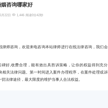
婚姻咨询哪家好
年6月22日
1,446
阅读0分42秒
找律师咨询，欢迎来电咨询本站律师进行在线法律咨询，我们会
验丰富,口碑好,收费合理，能有效出具胜诉策略，让你的权益得到充
决相关法律问题。第一时间进入案件办理程序，在案件处理或诉
一切法律途径，最大限度的维护当事人合法权益。