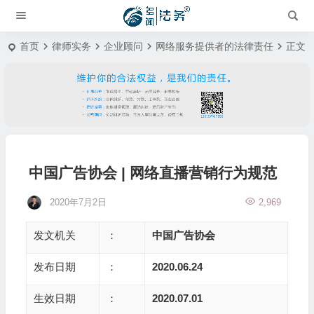
首页
律师实务
企业顾问
网络服务提供者的法律责任
正文
中国广告协会 | 网络直播营销行为规范
2020年7月2日
2,969
发文机关
：
中国广告协会
发布日期
：
2020.06.24
生效日期
：
2020.07.01