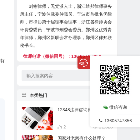
刘彬律师，无党派人士，浙江靖邦律师事务
所主任，宁波仲裁委仲裁员。宁波市首批名优律
师，市律协第十届理事会理事，浙江省律师协会
环资委委员，宁波市刑委会委员。鄞州区优秀青
年律师，鄞州区新联会常务理事，鄞州区律知联
秘书长。
律师电话（微信同号）：136 0574 7856
有
本类热门
微信咨询
12348法律咨询律师在线
13605747856
2
21,628
国家对老赖有什么处理？