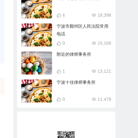
6
18,398
宁波市鄞州区人民法院常用
电话
0
15,168
附近的律师事务所
1
13,121
宁波十佳律师事务所
0
11,478