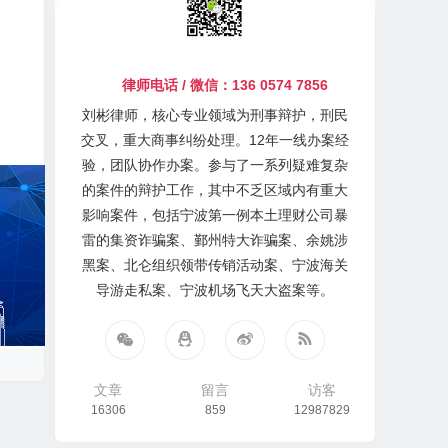
律师电话 / 微信：136 0574 7856
刘彬律师，核心专业领域为刑事辩护，刑民
交叉，重大商事纠纷处理。12年一线办案经
验，团队协作办案。参与了一系列疑难复杂
的案件的辩护工作，其中不乏区域内有重大
影响案件，包括宁波第一例本土理财公司暴
雷的集资诈骗案、鄞州特大诈骗案、余姚涉
黑案、北仑组织领带传销活动案、宁波海关
导游走私案、宁波机场飞天大盗案等。
文章
留言
访客
16306
859
12987829