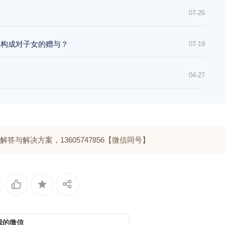
07-26
均构成对子女的赠与？
07-19
04-27
与解决方案，13605747856【微信同号】
我的微信