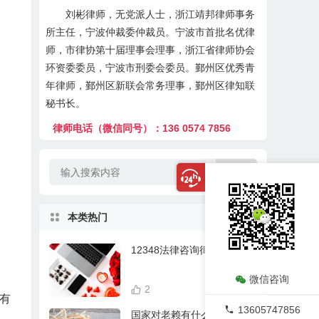
刘彬律师，无党派人士，浙江靖邦律师事务
所主任，宁波仲裁委仲裁员。宁波市首批名优律
师，市律协第十届理事会理事，浙江省律师协会
环资委委员，宁波市刑委会委员。鄞州区优秀青
年律师，鄞州区新联会常务理事，鄞州区律知联
秘书长。
律师电话（微信同号）：136 0574 7856
本类热门
12348法律咨询律师在线
微信咨询
2
21,631
有
13605747856
国家对老赖有什么处理？