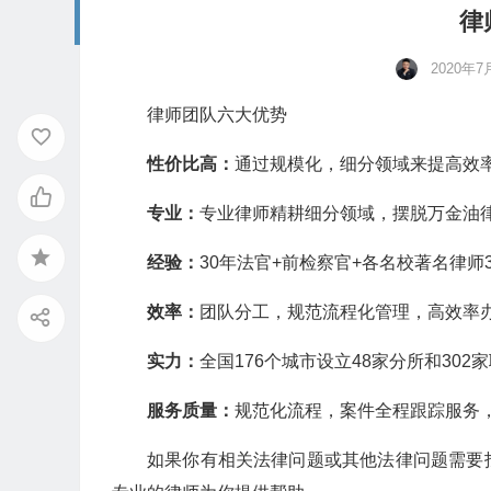
律
2020年7
律师团队六大优势
性价比高：
通过规模化，细分领域来提高效
专业：
专业律师精耕细分领域，摆脱万金油
经验：
30年法官+前检察官+各名校著名律师3
效率：
团队分工，规范流程化管理，高效率
实力：
全国176个城市设立48家分所和302
服务质量：
规范化流程，案件全程跟踪服务
如果你有相关法律问题或其他法律问题需要