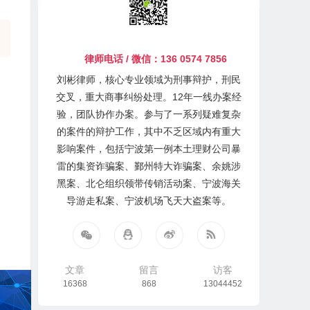
律师电话 / 微信：136 0574 7856
刘彬律师，核心专业领域为刑事辩护，刑民
交叉，重大商事纠纷处理。12年一线办案经
验，团队协作办案。参与了一系列疑难复杂
的案件的辩护工作，其中不乏区域内有重大
影响案件，包括宁波第一例本土理财公司暴
雷的集资诈骗案、鄞州特大诈骗案、余姚涉
黑案、北仑组织领带传销活动案、宁波海关
导游走私案、宁波机场飞天大盗案等。
文章
留言
访客
16368
868
13044452