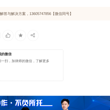
与解决方案，13605747856【微信同号】
我的微信
扫一扫，加律师的微信，了解更多