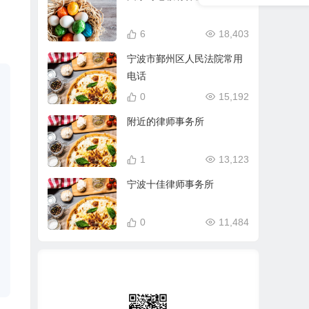
6
18,403
宁波市鄞州区人民法院常用
电话
0
15,192
附近的律师事务所
1
13,123
宁波十佳律师事务所
0
11,484