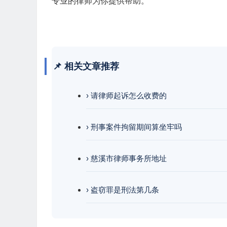
专业的律师为你提供帮助。
📌 相关文章推荐
› 请律师起诉怎么收费的
› 刑事案件拘留期间算坐牢吗
› 慈溪市律师事务所地址
› 盗窃罪是刑法第几条