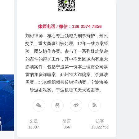
律师电话 / 微信：136 0574 7856
刘彬律师，核心专业领域为刑事辩护，刑民
交叉，重大商事纠纷处理。12年一线办案经
验，团队协作办案。参与了一系列疑难复杂
的案件的辩护工作，其中不乏区域内有重大
影响案件，包括宁波第一例本土理财公司暴
雷的集资诈骗案、鄞州特大诈骗案、余姚涉
黑案、北仑组织领带传销活动案、宁波海关
导游走私案、宁波机场飞天大盗案等。
文章
留言
访客
16337
866
13022756