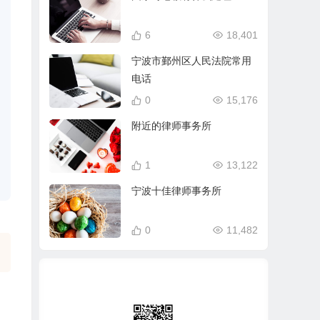
6
18,401
宁波市鄞州区人民法院常用
电话
0
15,176
附近的律师事务所
1
13,122
宁波十佳律师事务所
0
11,482