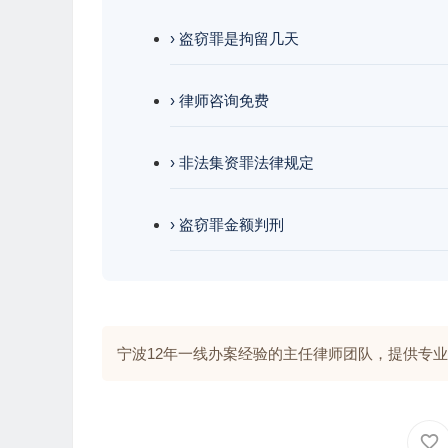
› 盗窃罪是拘留几天
› 律师咨询免费
› 非法集资罪法律规定
› 盗窃罪金额判刑
宁波12年一线办案经验的主任律师团队，提供专业解答