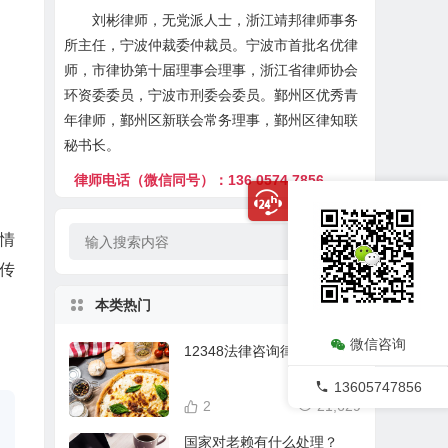
刘彬律师，无党派人士，浙江靖邦律师事务
所主任，宁波仲裁委仲裁员。宁波市首批名优律
师，市律协第十届理事会理事，浙江省律师协会
环资委委员，宁波市刑委会委员。鄞州区优秀青
年律师，鄞州区新联会常务理事，鄞州区律知联
秘书长。
律师电话（微信同号）：136 0574 7856
案情
传
本类热门
微信咨询
12348法律咨询律师在线
13605747856
2
21,629
国家对老赖有什么处理？