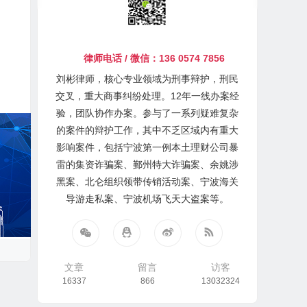
律师电话 / 微信：136 0574 7856
刘彬律师，核心专业领域为刑事辩护，刑民
交叉，重大商事纠纷处理。12年一线办案经
验，团队协作办案。参与了一系列疑难复杂
的案件的辩护工作，其中不乏区域内有重大
影响案件，包括宁波第一例本土理财公司暴
雷的集资诈骗案、鄞州特大诈骗案、余姚涉
黑案、北仑组织领带传销活动案、宁波海关
导游走私案、宁波机场飞天大盗案等。
文章
留言
访客
16337
866
13032324