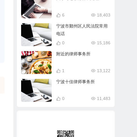
6
18,403
宁波市鄞州区人民法院常用
电话
0
15,186
附近的律师事务所
1
13,122
宁波十佳律师事务所
0
11,483