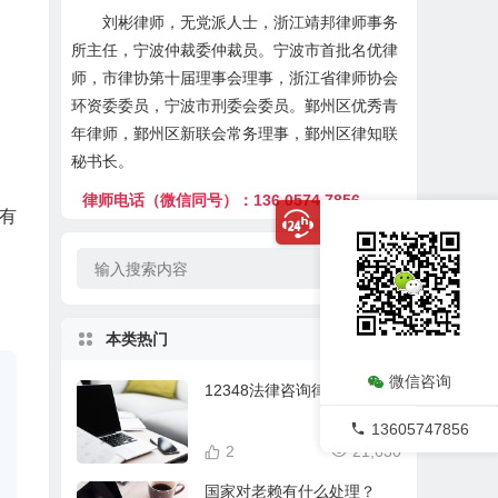
刘彬律师，无党派人士，浙江靖邦律师事务
所主任，宁波仲裁委仲裁员。宁波市首批名优律
师，市律协第十届理事会理事，浙江省律师协会
环资委委员，宁波市刑委会委员。鄞州区优秀青
年律师，鄞州区新联会常务理事，鄞州区律知联
秘书长。
律师电话（微信同号）：136 0574 7856
有
本类热门
微信咨询
12348法律咨询律师在线
13605747856
2
21,630
国家对老赖有什么处理？