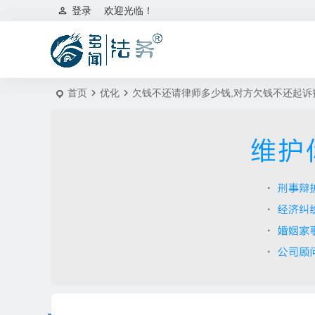
登录
欢迎光临！
首页
优化
欠钱不还请律师多少钱,对方欠钱不还起诉