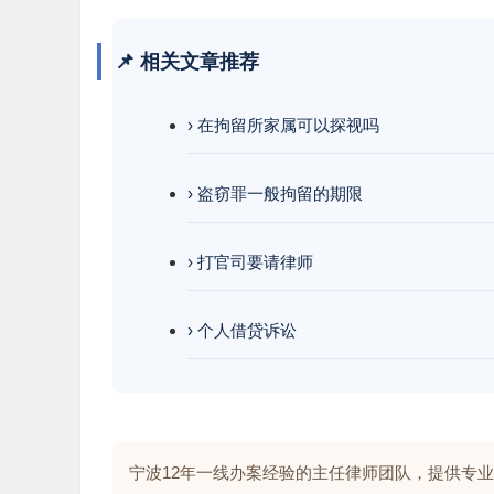
📌 相关文章推荐
› 在拘留所家属可以探视吗
› 盗窃罪一般拘留的期限
› 打官司要请律师
› 个人借贷诉讼
宁波12年一线办案经验的主任律师团队，提供专业解答