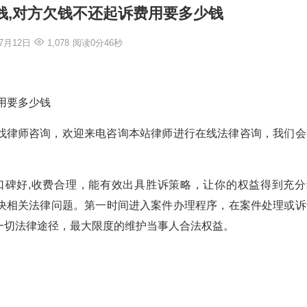
钱,对方欠钱不还起诉费用要多少钱
年7月12日
1,078
阅读0分46秒
用要多少钱
找律师咨询，欢迎来电咨询本站律师进行在线法律咨询，我们会
验丰富,口碑好,收费合理，能有效出具胜诉策略，让你的权益得到充
决相关法律问题。第一时间进入案件办理程序，在案件处理或诉
一切法律途径，最大限度的维护当事人合法权益。