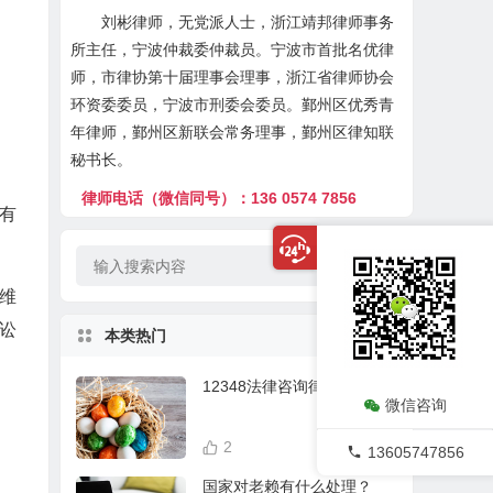
刘彬律师，无党派人士，浙江靖邦律师事务
所主任，宁波仲裁委仲裁员。宁波市首批名优律
师，市律协第十届理事会理事，浙江省律师协会
环资委委员，宁波市刑委会委员。鄞州区优秀青
年律师，鄞州区新联会常务理事，鄞州区律知联
秘书长。
律师电话（微信同号）：136 0574 7856
有
分维
讼
本类热门
12348法律咨询律师在线
微信咨询
2
21,629
13605747856
国家对老赖有什么处理？