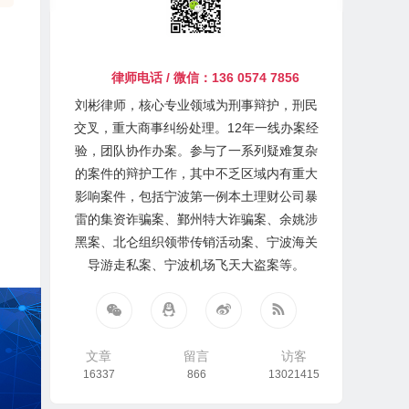
律师电话 / 微信：136 0574 7856
刘彬律师，核心专业领域为刑事辩护，刑民
交叉，重大商事纠纷处理。12年一线办案经
验，团队协作办案。参与了一系列疑难复杂
的案件的辩护工作，其中不乏区域内有重大
影响案件，包括宁波第一例本土理财公司暴
雷的集资诈骗案、鄞州特大诈骗案、余姚涉
黑案、北仑组织领带传销活动案、宁波海关
导游走私案、宁波机场飞天大盗案等。
文章
留言
访客
16337
866
13021415