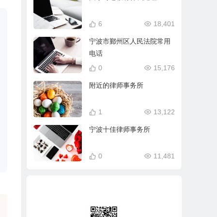
6
18,401
宁波市鄞州区人民法院常用
电话
0
15,176
附近的律师事务所
1
13,122
宁波十佳律师事务所
0
11,481