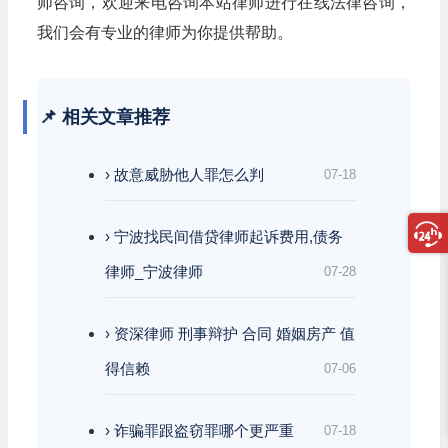
师咨询，欢迎来电咨询本站律师进行在线法律咨询，
我们会有专业的律师为你提供帮助。
📌 相关文章推荐
› 故意威胁他人罪怎么判
07-18
› 宁波找民间借贷律师起诉费用,债务
律师_宁波律师
07-28
› 资深律师 刑事辩护 合同 婚姻房产 值
得信赖
07-06
› 诈骗罪跟盗窃罪哪个更严重
07-18