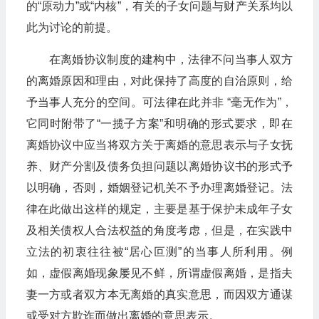
的“原动力”或“内核”，有关的子女问题与财产关系均以
此为讨论的前提。
在离婚协议制度的建构中，法律不问当事人双方
的离婚原因和理由，对此保持了高度的自治原则，给
予当事人充分的空间。可法律在此并非 “毫无作为”，
它同时附带了“一揽子方案”和明确的形式要求，即在
离婚协议中应当将双方关于离婚的意思表示与子女抚
养、财产分割及债务负担问题以离婚协议书的形式予
以明确，否则，婚姻登记机关不予办理离婚登记。法
律在此做出这样的规定，主要是基于保护未成年子女
及相关债权人合法权益的角度考虑，但是，在实践中
立法的初衷往往被“居心叵测”的当事人所利用。例
如，虚假离婚现象屡见不鲜，所谓虚假离婚，是指夫
妻一方或者双方本无离婚的真实意思，而因双方通谋
或受对方欺诈而做出离婚的意思表示。