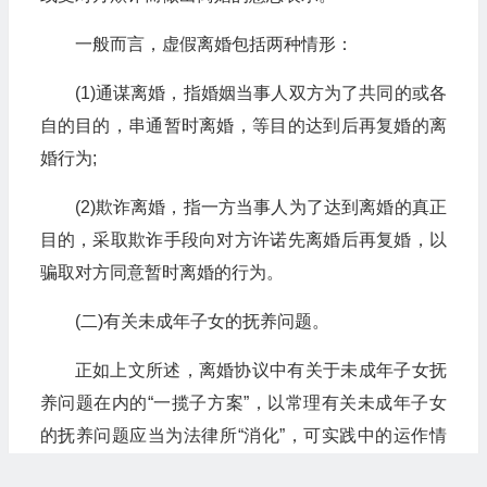
一般而言，虚假离婚包括两种情形：
(1)通谋离婚，指婚姻当事人双方为了共同的或各
自的目的，串通暂时离婚，等目的达到后再复婚的离
婚行为;
(2)欺诈离婚，指一方当事人为了达到离婚的真正
目的，采取欺诈手段向对方许诺先离婚后再复婚，以
骗取对方同意暂时离婚的行为。
(二)有关未成年子女的抚养问题。
正如上文所述，离婚协议中有关于未成年子女抚
养问题在内的“一揽子方案”，以常理有关未成年子女
的抚养问题应当为法律所“消化”，可实践中的运作情
况如何?我国《婚姻法》第三十一条中明确规定“婚姻