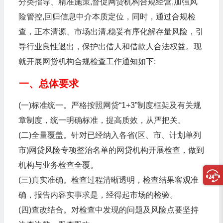
分类指导、精准施策,督促网贷机构合规经营,加强风
险管控,回归信息中介本质定位，同时，通过合规检
查，正本清源、市场出清,稳妥有序化解存量风险，引
导行业良性退出，保护出借人和借款人合法权益。现
就开展网贷机构合规检查工作通知如下:
一、总体要求
(一)标准统一。严格按照网贷“1+3”制度框架及有关规
章制度，统一明确标准，提高质效，从严把关。
(二)全量覆盖。针对已经纳入各省(区、市、计划单列
市)网贷风险专项整治名单的网贷机构开展检查，做到
机构与业务检查全覆。
(三)真实准确。检查过程清晰透明，检查结果客观准
确，报告内容实事求是，经得起市场的检验。
(四)查改结合。对检查中发现的问题及风险点要坚持