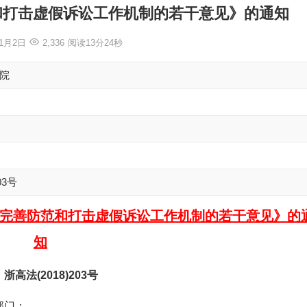
和打击虚假诉讼工作机制的若干意见》的通知
年1月2日
2,336
阅读13分24秒
院
03号
完善防范和打击虚假诉讼工作机制的若干意见》的
知
浙高法(2018)203号
部门：