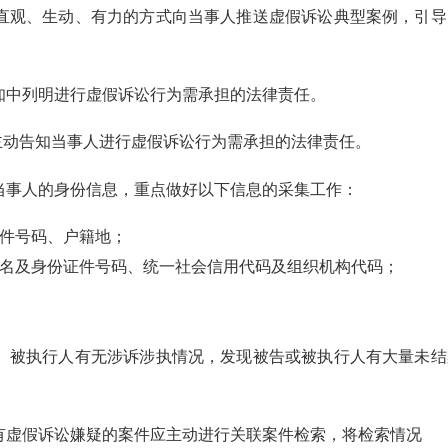
直观、生动、有力的方式向当事人推送虚假诉讼典型案例，引导
知中列明进行虚假诉讼行为需承担的法律责任。
，主动告知当事人进行虚假诉讼行为需承担的法律责任。
当事人的身份信息，重点做好以下信息的采集工作：
证件号码、户籍地；
姓名及身份证件号码、统一社会信用代码及组织机构代码；
、被执行人有无涉诉涉执情况，发现被告或被执行人有大量未结
有虚假诉讼嫌疑的案件应主动进行关联案件检索，将检索情况