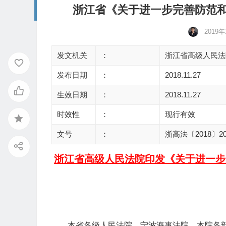
浙江省《关于进一步完善防范
2019
发文机关
：
浙江省高级人民法
发布日期
：
2018.11.27
生效日期
：
2018.11.27
时效性
：
现行有效
文号
：
浙高法〔2018〕2
浙江省高级人民法院印发《关于进一步
本省各级人民法院、宁波海事法院，本院各