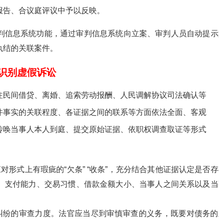
报告、合议庭评议中予以反映。
判信息系统功能，通过审判信息系统向立案、审判人员自动提示
执结的关联案件。
识别虚假诉讼
注民间借贷、离婚、追索劳动报酬、人民调解协议司法确认等
件事实的关联程度、各证据之间的联系等方面依法全面、客观
传唤当事人本人到庭、提交原始证据、依职权调查取证等形式
形式上有瑕疵的“欠条” “收条”，充分结合其他证据认定是否存
、支付能力、交易习惯、借款金额大小、当事人之间关系以及当
纠纷的审查力度。法官应当尽到审慎审查的义务，既要对债务的