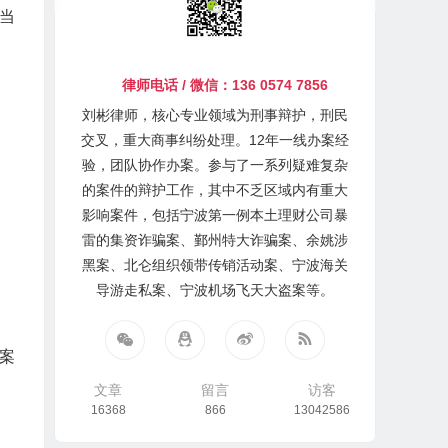
当
律师电话 / 微信：136 0574 7856
刘彬律师，核心专业领域为刑事辩护，刑民
交叉，重大商事纠纷处理。12年一线办案经
验，团队协作办案。参与了一系列疑难复杂
的案件的辩护工作，其中不乏区域内有重大
影响案件，包括宁波第一例本土理财公司暴
雷的集资诈骗案、鄞州特大诈骗案、余姚涉
黑案、北仑组织领带传销活动案、宁波海关
导游走私案、宁波机场飞天大盗案等。
案
文章
留言
访客
16368
866
13042586