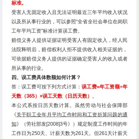
标准。
受害人无固定收入且无法证明最近三年平均收入状况
以及所从事行业的，可以参照“全省全社会单位在岗职
工年平均工资”标准计算误工费。
赔偿义务人提供证据证明受害人有固定收入，经人民
法院释明后，赔偿权利人拒不提供收入相关证据的，
可依据赔偿义务人提供的证据确定受害人的收入或者
所从事的行业。
四、误工费具体数额如何计算？
答：误工费可按下列方式计算：
误工费=年工资额÷年
天数（365）×误工天数（日历天数）
。
本公式系按日历天数计算。虽然劳动与社会保障部
《
关于职工全年月平均工作时间和工资折算问题的通
知
》（劳社部发[2008]3号》）规定制度工作时间的年
工作日为250天、计薪天数为261天。但261天计薪天