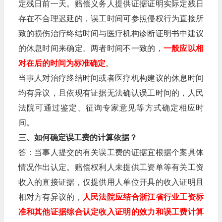
定残日前一天。赔偿义务人提供证据证明实际定残日
存在不合理迟延的，误工时间可参照侵权行为直接所
致的损伤治疗终结时间与医疗机构诊断证明书中建议
的休息时间来确定。两者时间不一致的，
一般应以相
对在后的时间为标准确定
。
当事人对治疗终结时间或者医疗机构建议的休息时间
均有异议，且依现有证据无法确认误工时间的，人民
法院可通过鉴定、征询专家意见等方式确定相应时
间。
三、如何确定误工费的计算依据？
答：当事人提交的有关误工费的证据宜根据个案具体
情况作出认定。赔偿权利人未提供工资单等有关工资
收入的直接证据，仅提供用人单位开具的收入证明且
相对方有异议的，
人民法院应结合浙江省行业工资标
准和其他证据综合认定收入证明的效力和误工费计算