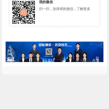
我的微信
扫一扫，加律师的微信，了解更多