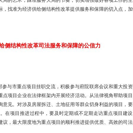
大局的艺术，踩准服务大局的节奏，切实增强做好各项工作的主
际，找准为经济供给侧结构性改革提供服务和保障的切入点，加
给侧结构性改革司法服务和保障的公信力
部参与市重点项目挂职交流，积极参与府院联席会议和重大投资
重点项目企业在法律框架内开展经济活动。从法律视角帮助项目
询意见。对涉及房屋拆迁、土地征用等群众切身利益的项目，要
案。在项目推进过程中，要及时定期或不定期走访重点项目建设
建议，最大限度地为重点项目的顺利推进提供优质、高效的司法