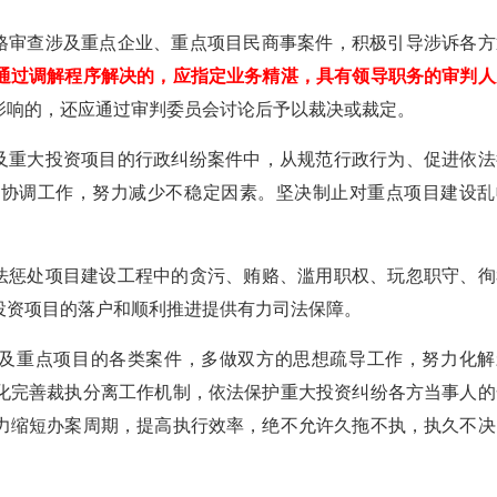
格审查涉及重点企业、重点项目民商事案件，积极引导涉诉各方
通过调解程序解决的，应指定业务精湛，具有领导职务的审判人
影响的，还应通过审判委员会讨论后予以裁决或裁定。
及重大投资项目的行政纠纷案件中，从规范行政行为、促进依法
和协调工作，努力减少不稳定因素。坚决制止对重点项目建设乱
法惩处项目建设工程中的贪污、贿赂、滥用职权、玩忽职守、徇
投资项目的落户和顺利推进提供有力司法保障。
及重点项目的各类案件，多做双方的思想疏导工作，努力化解
化完善裁执分离工作机制，依法保护重大投资纠纷各方当事人的
力缩短办案周期，提高执行效率，绝不允许久拖不执，执久不决