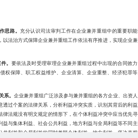
工作思路。
充分认识司法审判工作在企业兼并重组中的重要职能
，以法治方式保障企业兼并重组工作依法有序推进，实现企业兼
案件。
要依法及时受理审理企业兼并重组过程中出现的合同效力
融债权保障、职工权益维护、企业清算、企业重整、经济犯罪等
关系。
企业兼并重组广泛涉及参与兼并重组的各方企业、出资人
意透过个案的法律关系，分析利益冲突实质，识别其背后的利益
法律法规没有明文规定的情形下，在个体利益冲突中应当优先寻
利益与集体利益、社会公共利益，地方利益与全局利益等不同主
公共利益和全局利益的同时兼顾个体利益、地方利益。坚决克服