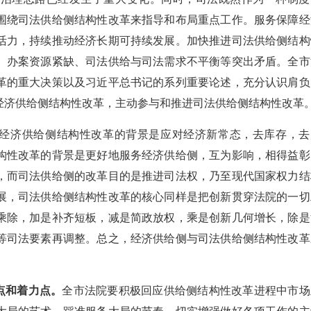
围绕司法供给侧结构性改革来指导和布局重点工作。服务保障经
活力，持续推动经济长期可持续发展。加快推进司法供给侧结构
、办案资源紧缺、司法供给与司法需求不平衡等突出矛盾。全市
革的重大决策以及习近平总书记的系列重要论述，充分认识肩负
经济供给侧结构性改革，主动参与和推进司法供给侧结构性改革
经济供给侧结构性改革的背景是应对经济新常态，去库存，去
构性改革的背景是更好地服务经济供给侧，互为影响，相得益彰
，而司法供给侧的改革目的是推进司法权，乃至现代国家权力结
展，司法供给侧结构性改革的核心同样是把创新贯穿法院的一切
乘除，加是补齐短板，减是简政放权，乘是创新几何增长，除是
等司法要素再调整。总之，经济供给侧与司法供给侧结构性改革
点和着力点。
全市法院要积极回应供给侧结构性改革进程中市场