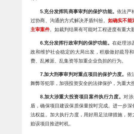
5.
充分发挥民商事审判的保护功能。
依法严
过协商、沟通的方式解决矛盾纠纷。
如确实不能
主审案件
。如裁判结果有可能对工程进度有重大
6.
充分发挥行政审判的保护功能。
在处理涉
政和维护社会稳定的大局出发，积极做好疏导
费、乱摊派、乱集资等加重企业负担的行为。
7.
加大刑事审判对重点项目的保护力度。
依
舞弊等犯罪，加强投资安全的法律保护，为重大
8.
加大涉重大投资项目案件执行力度。
对涉
盾，确保项目建设保质保量按时完成。进一步深
法权益。加大执行力度，用好用足法律措施，努
贻误项目推进时机。