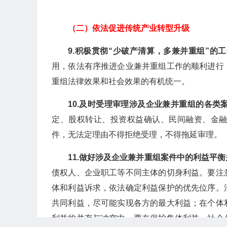
（二）依法促进传统产业转型升级
9.
积极贯彻“少破产清算，多兼并重组”的
用，依法有序推进企业兼并重组工作的顺利进行
重组法律效果和社会效果的有机统一。
10.
及时受理审理涉及企业兼并重组的各类
定、股权转让、投资权益确认、民间融资、金
件，无法定理由不得拒绝受理，不得拖延审理。
11.
做好涉及企业兼并重组案件中的利益平衡
债权人、企业职工等不同主体的切身利益。要注
体和利益诉求，依法确定利益保护的优先位序。
共同利益，尽可能实现各方的最大利益；在个体
利益的并存与冲突中，要在保护集体利益、社会