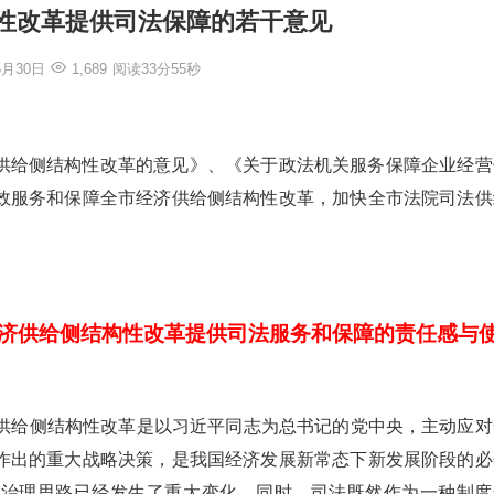
性改革提供司法保障的若干意见
5月30日
1,689
阅读33分55秒
供给侧结构性改革的意见》、《关于政法机关服务保障企业经营
效服务和保障全市经济供给侧结构性改革，加快全市法院司法供
济供给侧结构性改革提供司法服务和保障的责任感与
供给侧结构性改革是以习近平同志为总书记的党中央，主动应对
作出的重大战略决策，是我国经济发展新常态下新发展阶段的必
和治理思路已经发生了重大变化。同时，司法既然作为一种制度