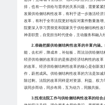
排，也有一个供给与需求的关系问题，需要紧紧
发展供给侧结构性改革，有利于进一步激活经济
改革，有利于全市法院更好地应对案件数量激增
院要深入学习贯彻党和国家关于供给侧结构性改
神圣职责，自觉担当时代使命，主动服务和融入
2.
准确把握供给侧结构性改革的丰富内涵。
能，去杠杆，降成本，补短板，而法治供给侧结
经济供给侧的改革目的是推进经济结构性的改革
的改革。经济供给侧结构性改革的核心是创新发
作，蔚然成风。供给侧结构性改革的方法是加减
除过剩。法院的改革同样是对资源、利益、权力
该同步而动，同步布局，互为动力，同频共振。
3.
找准法院工作与供给侧结构性改革的结合