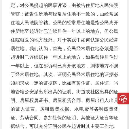
定，对公民提起的民事诉讼，由被告住所地人民法院
管辖；被告住所地与经常居住地不一致的，由经常居
住地人民法院管辖。公民的经常居住地是指公民离开
住所地至起诉时已连续居住一年以上的地方。但公民
住院就医的地方除外。对于实践中如何认定公民经常
居住地，我们认为，首先，公民经常居住地必须是至
起诉时已连续居住一年以上的地方，如果曾经居住过
一年以上，但在起诉时已离开该地方，则该地方不属
于经常居住地。其次，证明公民经常居住地的证据必
须能形成一定的证据链，比如有暂住证、居住证、当
地管辖公安派出所出具的证明、街道或社区出具的证
明、房屋权属证书、房屋租赁合同、房屋出租人出具
的证人证言、房租缴费收据、水电费等各种缴费凭
证、劳动合同、参加社保的证明、其他证人证言等证
据结合，可以充分证明公民在起诉时其主要工作地、