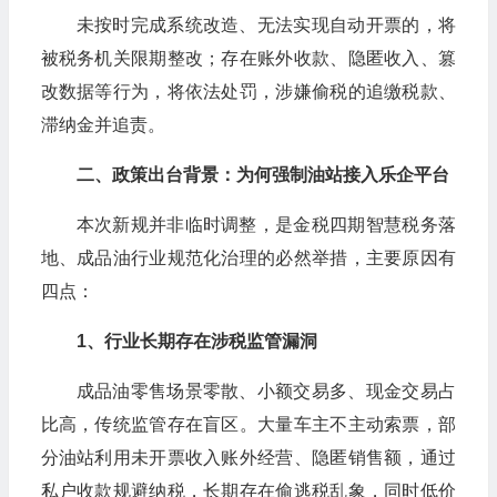
未按时完成系统改造、无法实现自动开票的，将
被税务机关限期整改；存在账外收款、隐匿收入、篡
改数据等行为，将依法处罚，涉嫌偷税的追缴税款、
滞纳金并追责。
二、政策出台背景：为何强制油站接入乐企平台
本次新规并非临时调整，是金税四期智慧税务落
地、成品油行业规范化治理的必然举措，主要原因有
四点：
1
、行业长期存在涉税监管漏洞
成品油零售场景零散、小额交易多、现金交易占
比高，传统监管存在盲区。大量车主不主动索票，部
分油站利用未开票收入账外经营、隐匿销售额，通过
私户收款规避纳税，长期存在偷逃税乱象，同时低价