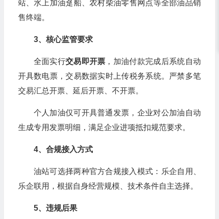
站、水上加油趸船、农村柴油零售网点等全部油品销
售终端。
3
、核心监管要求
全面实行
交易即开票
，加油付款完成后系统自动
开具数电票，交易数据实时上传税务系统。严禁多笔
交易汇总开票、延后开票、不开票。
个人加油仅可开具普通发票，企业对公加油自动
生成专用发票明细，满足企业进项抵扣规范要求。
4
、合规接入方式
油站可选择两种官方合规接入模式：乐企自用、
乐企联用，根据自身经营规模、技术条件自主选择。
5
、违规后果