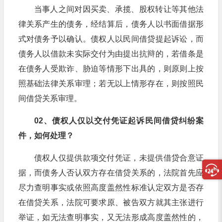
当事人之间对因买卖、承揽、股权转让等其他法
律关系产生的债务，经结算后，债务人以书面借据形
式对债务予以确认。债权人以民间借贷提起诉讼，而
债务人以借款未实际交付为由提出抗辩的，若借条是
在债务人受欺诈、胁迫等情形下出具的，则原则上按
照基础法律关系审理；若无以上情形存在，则按照民
间借贷关系审理。
02、债权人仅以交付凭证起诉民间借贷纠纷案
件，如何处理？
债权人仅提供款项交付凭证，未提供借贷合意证
据，而债务人否认双方存在借贷关系的，法院首先应
尽力查明事实或依照高度盖然性标准认定双方是否存
在借贷关系，法院可要求原、被告双方就其主张进行
举证，如无法查明事实，又无法形成高度盖然性的，