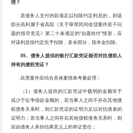
理？
若债务人支付的款项足以扣除约定利息的，则该
部分高利属于省高院《关于审理民间借贷案件若干问
题的指导意见》第二十条规定的“自愿给付”情形，应
对该利息按约定先予扣除，多余部分，按本金扣除。
05、债务人提供的银行汇款凭证能否对抗债权人
持有的债权凭证？
此类案件应结合具体案情来考量处理：
（1）债务人提供的汇款凭证中载明的金额等于
或少于讼争借款金额的，若当事人之间不存在其他债
权债务关系时，则汇款凭证的证明力足以对抗借条的
证明力；若当事人之间存在其他债权债务关系时，则
应由债务人承担结果意义上的举证责任；