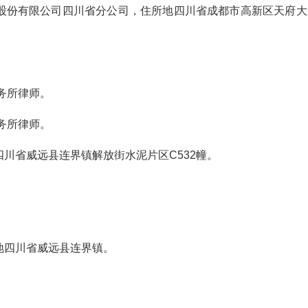
股份有限公司四川省分公司，住所地四川省成都市高新区天府大
务所律师。
务所律师。
川省威远县连界镇解放街水泥片区C532幢。
。
地四川省威远县连界镇。