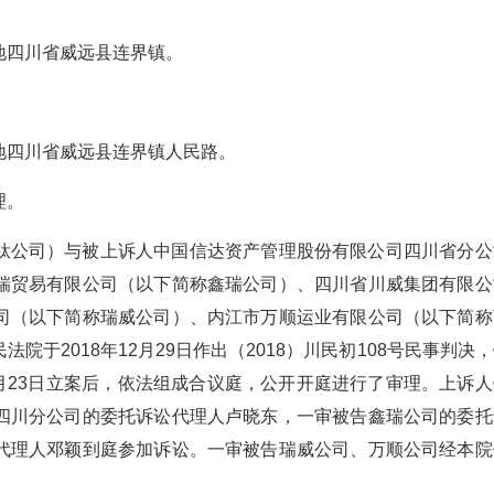
地四川省威远县连界镇。
地四川省威远县连界镇人民路。
理。
钛公司）与被上诉人中国信达资产管理股份有限公司四川省分公
瑞贸易有限公司（以下简称鑫瑞公司）、四川省川威集团有限公
司（以下简称瑞威公司）、内江市万顺运业有限公司（以下简称
于2018年12月29日作出（2018）川民初108号民事判决
5月23日立案后，依法组成合议庭，公开开庭进行了审理。上诉人
四川分公司的委托诉讼代理人卢晓东，一审被告鑫瑞公司的委托
代理人邓颖到庭参加诉讼。一审被告瑞威公司、万顺公司经本院