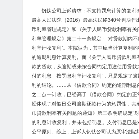
钒钛公司上诉请求：不支持罚息计算的复利36
最高人民法院（2016）最高法民终340号判决
币利率管理规定》和《关于人民币贷款利率有关
利率管理规定》第二十一条规定：‘对贷款期内
利率计收复利’。本院认为，其中应当计算复利
的逾期利息计算复利。而《关于人民币贷款利率
款的贷款，从逾期或未按合同约定用途使用贷款
付的利息，按罚息利率计收复利’，只是规定了
利的结论。……从《借款合同》约定的逾期利息
之二点一计收，已经高于《借款合同》约定的正
经体现了对假日公司逾期还款行为的惩罚性，其
币贷款利率有关问题的通知》第三条明确规定“
的利息计收复利，并未包括罚息。支付罚息已是
公平原则。综上，上诉人钒钛公司认为原审法院