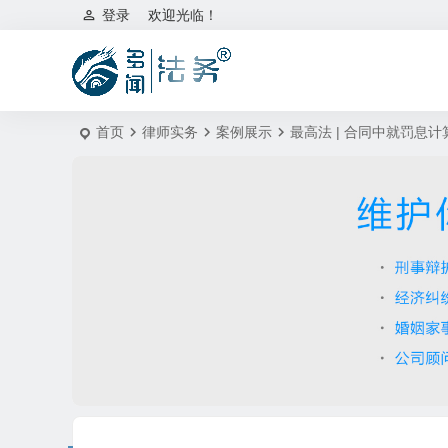
登录
欢迎光临！
首页
律师实务
案例展示
最高法 | 合同中就罚息