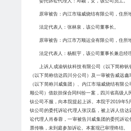
委托诉讼代理人：邓颖，女，该公司员工。
原审被告：内江市瑞威烧结有限公司，住所
法定代表人：张林泉，该公司董事长。
原审被告：内江市万顺运业有限公司，住所
法定代表人：杨航宇，该公司董事长兼总经
上诉人成渝钒钛科技有限公司（以下简称钒
（以下简称信达四川分公司）及一审被告威远鑫
（以下简称川威集团）、内江市瑞威烧结有限公
顺公司）借款担保合同纠纷一案，四川省高级人民法院
钛公司不服，向本院提起上诉。本院于2019年
钛公司的委托诉讼代理人张汉磊，被上诉人信达
讼代理人肖春蓉，一审被告川威集团的委托诉讼
票传唤，未到庭参加诉讼。本案现已审理终结。