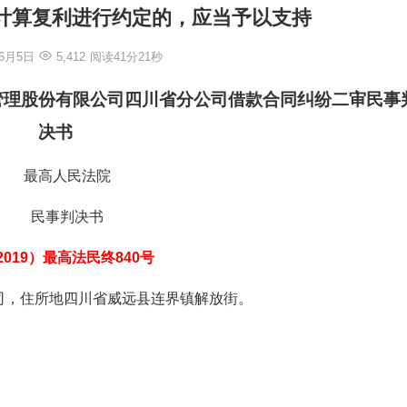
息计算复利进行约定的，应当予以支持
年6月5日
5,412
阅读41分21秒
管理股份有限公司四川省分公司借款合同纠纷二审民事
决书
最高人民法院
民事判决书
2019）最高法民终840号
司，住所地四川省威远县连界镇解放街。
。