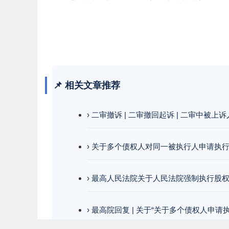
📌 相关文章推荐
› 二审撤诉 | 二审撤回起诉 | 二审中被
› 关于多个债权人对同一被执行人申请执
› 最高人民法院关于人民法院强制执行股
› 最高院回复 | 关于“关于多个债权人申