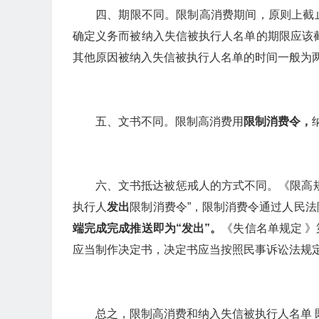
四、期限不同。限制高消费期间，原则上截
确定义务而被纳入失信被执行人名单的期限应该
其他原因被纳入失信被执行人名单的时间一般为
五、文书不同。限制高消费用
限制消费令，
六、文书抵达被惩戒人的方式不同。《限高
执行人
发出
限制消费令”，限制消费令通过人民
端完成完成推送即为“发出”。
《失信名单规定 
应当制作决定书，决定书应当按照民事诉讼法规
总之，限制高消费和纳入失信被执行人名单 