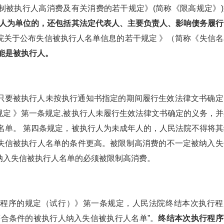
制被执行人高消费及有关消费的若干规定》(简称《限高规定》)
行人为单位的，还包括其法定代表人、主要负责人、影响债务履行
院关于公布失信被执行人名单信息的若干规定 》（简称《失信名
能是被执行人。
只要被执行人未按执行通知书指定的期间履行生效法律文书确定
定 》第一条规定,被执行人未履行生效法律文书确定的义务，并
名单。 第四条规定，被执行人为未成年人的，人民法院不得将其
失信被执行人名单的条件更高。被限制高消费的不一定被纳入失
纳入失信被执行人名单的必须被限制高消费。
行程序的规定（试行）》第一条规定，人民法院终结本次执行程
符合条件的被执行人纳入失信被执行人名单”。
终结本次执行程序