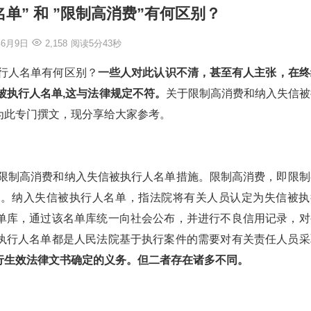
单” 和 ”限制高消费”有何区别？
年6月9日
2,158
阅读5分43秒
行人名单有何区别？
一些人对此认识不清，甚至有人主张，在终
被执行人名单,这与法律规定不符。
关于限制高消费和纳入失信被
为此专门撰文，现分享给大家参考。
取限制高消费和纳入失信被执行人名单措施。限制高消费，即限制
费。纳入失信被执行人名单，指法院将有关人员认定为失信被执
单库，通过该名单库统一向社会公布，并进行不良信用记录，对
执行人名单都是人民法院基于执行案件的需要对有关责任人员采
行生效法律文书确定的义务。但二者存在诸多不同。