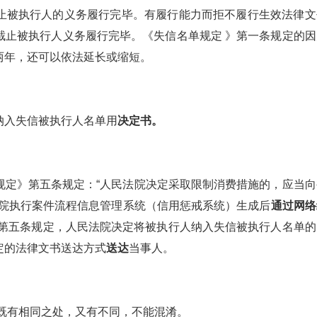
止被执行人的义务履行完毕。有履行能力而拒不履行生效法律文
截止被执行人义务履行完毕。《失信名单规定 》第一条规定的因
两年，还可以依法延长或缩短。
纳入失信被执行人名单用
决定书。
规定》第五条规定：“人民法院决定采取限制消费措施的，应当向
法院执行案件流程信息管理系统（信用惩戒系统）生成后
通过网络
》第五条规定，人民法院决定将被执行人纳入失信被执行人名单的
定的法律文书送达方式
送达
当事人。
既有相同之处，又有不同，不能混淆。