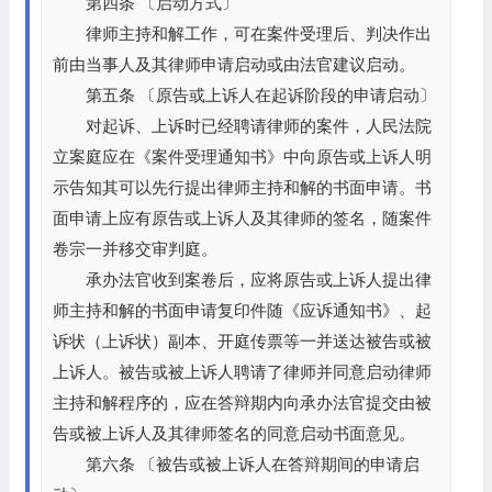
第四条 〔启动方式〕
律师主持和解工作，可在案件受理后、判决作出
前由当事人及其律师申请启动或由法官建议启动。
第五条 〔原告或上诉人在起诉阶段的申请启动〕
对起诉、上诉时已经聘请律师的案件，人民法院
立案庭应在《案件受理通知书》中向原告或上诉人明
示告知其可以先行提出律师主持和解的书面申请。书
面申请上应有原告或上诉人及其律师的签名，随案件
卷宗一并移交审判庭。
承办法官收到案卷后，应将原告或上诉人提出律
师主持和解的书面申请复印件随《应诉通知书》、起
诉状（上诉状）副本、开庭传票等一并送达被告或被
上诉人。被告或被上诉人聘请了律师并同意启动律师
主持和解程序的，应在答辩期内向承办法官提交由被
告或被上诉人及其律师签名的同意启动书面意见。
第六条 〔被告或被上诉人在答辩期间的申请启