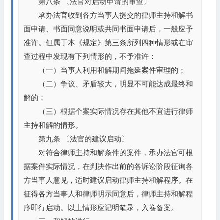
第八条 〔法官对启动申请的审查〕
承办法官收到各方当事人提交的律师主持和解书
面申请、书面同意说明或共同书面申请后，一般应予
准许。但属于本《规定》第三条所列四种情形或在审
查过程中发现有下列情形的，不予准许：
（一）当事人利用和解期间拖延案件审理的；
（二）争议、矛盾较大，明显不可能达成最终和
解的；
（三）根据个案实际情况存在其他不宜进行律师
主持和解的情形。
第九条 〔法官的建议启动〕
对符合律师主持和解条件的案件，承办法官可根
据案件实际情况，在判决作出前的各诉讼阶段征询各
方当事人意见，适时建议启动律师主持和解程序。在
征得各方当事人和律师明示同意后，律师主持和解程
序即行启动。以上情形应记明笔录，入卷备案。