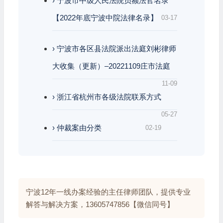
› 宁波市中级人民法院员额法官名录
【2022年底宁波中院法律名录】
03-17
› 宁波市各区县法院派出法庭刘彬律师
大收集（更新）–20221109庄市法庭
11-09
› 浙江省杭州市各级法院联系方式
05-27
› 仲裁案由分类
02-19
宁波12年一线办案经验的主任律师团队，提供专业
解答与解决方案，13605747856【微信同号】