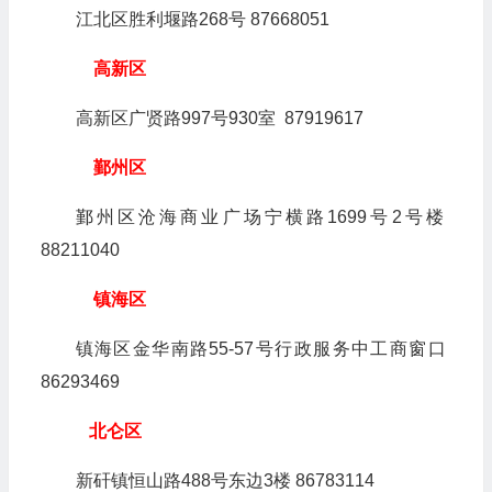
江北区胜利堰路268号 87668051
高
新区
高新区广贤路997号930室 87919617
鄞州区
鄞州区沧海商业广场宁横路1699号2号楼
88211040
镇海区
镇海区金华南路55-57号行政服务中工商窗口
86293469
北仑区
新矸镇恒山路488号东边3楼 86783114