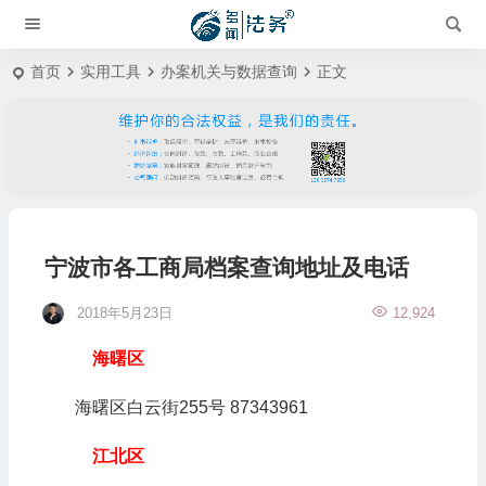
首页
实用工具
办案机关与数据查询
正文
宁波市各工商局档案查询地址及电话
2018年5月23日
12,924
海曙区
海曙区白云街255号 87343961
江北区