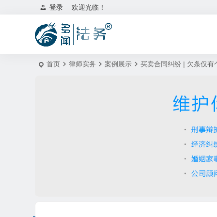
登录
欢迎光临！
首页
律师实务
案例展示
买卖合同纠纷 | 欠条仅