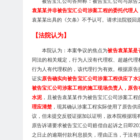
被告宝汇公司答辩称：被告宝汇公司与原告
袁某某并非被告宝汇公司涉案工程的委托代理人
袁某某出具的《欠条》不予认可。请求法院驳回
【法院认为】
本院认为：本案争议的焦点为
被告袁某某是
同法的相关规定，行为人没有代理权、超越代理
行为人有代理权的，该代理行为有效。根据原告
证实
原告确实向被告宝汇公司涉案工程供应了水
被告宝汇公司涉案工程的施工现场负责人，原告
水泥
，且被告袁某某作为被告宝汇公司涉案工程
理应清楚
，现其确认涉案工程实际使用了原告供应
议，但未提交反驳证据加以证明，故本院根据现有
原告诉请要求被告宝汇公司赔偿自起诉之日即20
之日止的逾期付款利息损失，理由正当，于法有