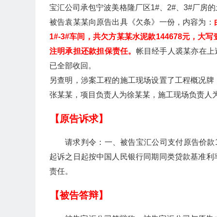
宝汇公司承包宁波美格隆厂区1#、2#、3#厂
被告袁某某向原告出具《欠条》一份，内容为：
1#-3#车间，共欠方某某水泥款144678元
注明承担还款担保责任。
帐目经手人裘某亦在上
已全部收回。
另查明，涉案工程的施工现场设置了工程概况牌
张某某，项目负责人为徐某某，施工现场负责人
【原告诉求】
请求判令：一、被告宝汇公司支付原告价款14
起诉之日起按中国人民银行同期同类贷款基准利
责任。
【被告答辩】