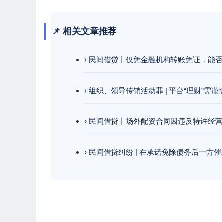
📌 相关文章推荐
› 民间借贷丨仅凭金融机构转账凭证，能
› 组织、领导传销活动罪 | 平台“理财”需
› 民间借贷丨场外配资合同因违反特许经
› 民间借贷纠纷 | 在承诺免除债务后一