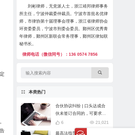
刘彬律师，无党派人士，浙江靖邦律师事务
所主任，宁波仲裁委仲裁员。宁波市首批名优律
师，市律协第十届理事会理事，浙江省律师协会
环资委委员，宁波市刑委会委员。鄞州区优秀青
年律师，鄞州区新联会常务理事，鄞州区律知联
秘书长。
律师电话（微信同号）：136 0574 7856
法定
本类热门
合伙协议纠纷 | 口头达成合
伙未签订合同的，可要求退
回投资款
程。
6
21,021
告
最高法指导案例 | 离婚期间